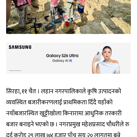
सिरहा, ११ चैत । लहान नगरपालिकाले कृषि उत्पादनको
व्यवस्थित बजारीकरणलाई प्राथमिकता दिँदै यहाँको
नयाँबजारस्थित खुट्टीखोला किनारामा आधुनिक तरकारी
बजार बनाइने भएको छ । नगरप्रमुख महेशप्रसाद चौधरीले रु
दुई करोड २९ लाख ७४ हजार पाँच सय २० लागतमा बन्ने