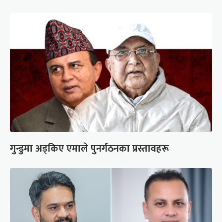
गुन्डुमा अड्किए एमाले पुनर्गठनका प्रस्तावहरू