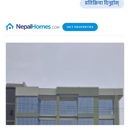
प्रतिक्रिया दिनुहोस्
HOT PROPERTIES