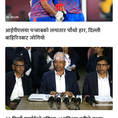
आईपीएलमा पन्जाबको लगातार चौथो हार, दिल्ली
बाहिरिनबाट जोगियो