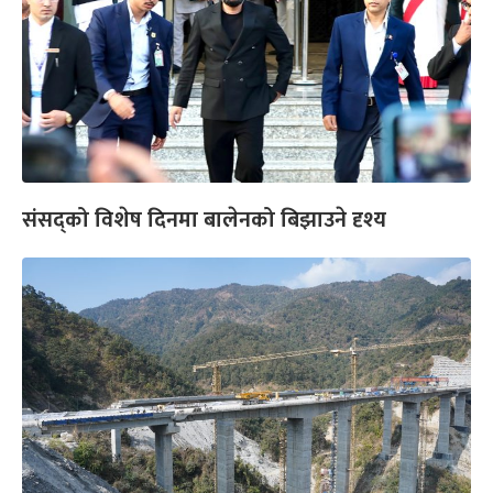
संसद्को विशेष दिनमा बालेनको बिझाउने दृश्य