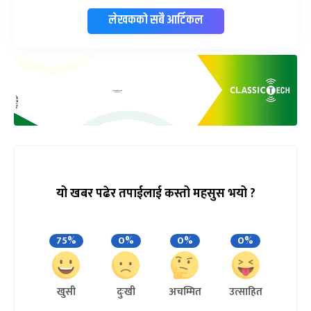
लेखकको सबै आर्टिकल
यो खबर पढेर तपाईलाई कस्तो महसुस भयो ?
75%
0%
0%
0%
खुसी
दुःखी
अचम्मित
उत्साहित