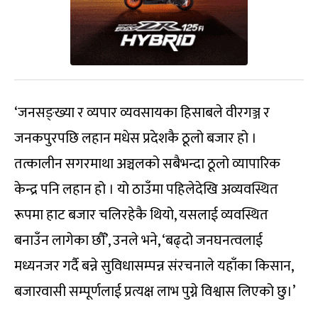
‘जनसङ्ख्या र व्यपार व्यवसायका हिसाबले वीरगञ्ज र
जनकपुरपछि लहान मधेस प्रदेशकै ठूलो बजार हो ।
तत्कालीन सगरमाथा अञ्चलको सबैभन्दा ठूलो व्यापारिक
केन्द्र पनि लहान हो । यो ठाउँमा पहिलेदेखि अव्यवस्थित
रूपमा हाट बजार चलिरहेकै थियो, यसलाई व्यवस्थित
बनाउँन लागेका छौँ’, उनले भने, ‘बढ्दो जनघनत्वलाई
मध्यनजर गर्दै बन्ने सुविधासम्पन्न संरचनाले यहाँका किसान,
बजारवासी सम्पूर्णलाई प्रत्यक्ष लाभ पुग्ने विश्वास लिएको छु।’