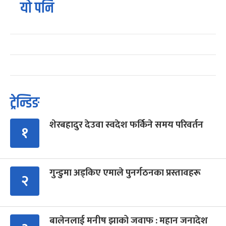
यो पनि
ट्रेन्डिङ
शेरबहादुर देउवा स्वदेश फर्किने समय परिवर्तन
१
गुन्डुमा अड्किए एमाले पुनर्गठनका प्रस्तावहरू
२
बालेनलाई मनीष झाको जवाफ : महान जनादेश