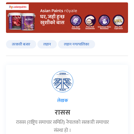
तरकारी बजार
लहान
लहान नगरपालिका
लेखक
रासस
रासस (राष्ट्रिय समाचार समिति) नेपालको सरकारी समाचार
संस्था हो ।