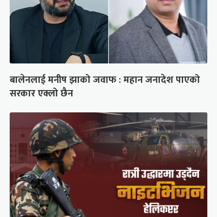
बालेनलाई मनीष झाको जवाफ : महान जनादेश पाएको
सरकार एक्लो छैन