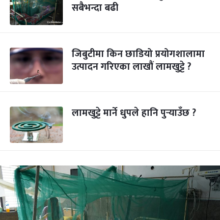
सबैभन्दा बढी
जिबुटीमा किन छाडियो प्रयोगशालामा
उत्पादन गरिएका लाखौं लामखुट्टे ?
लामखुट्टे मार्ने धुपले हानि पुर्‍याउँछ ?