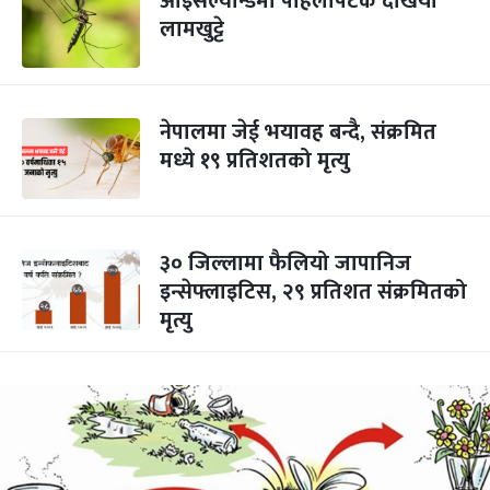
आइसल्यान्डमा पहिलोपटक देखियो
लामखुट्टे
नेपालमा जेई भयावह बन्दै, संक्रमित
मध्ये १९ प्रतिशतको मृत्यु
३० जिल्लामा फैलियो जापानिज
इन्सेफ्लाइटिस, २९ प्रतिशत संक्रमितको
मृत्यु