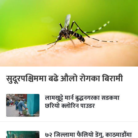
सुदूरपश्चिममा बढे औलो रोगका बिरामी
लामखुट्टे मार्न बुद्धनगरका सडकमा
छरियो क्लोरिन पाउडर
७२ जिल्लामा फैलियो डेंगु, काठमाडौंमा