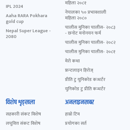
महिला २०८१
IPL 2024
नेपालका ५० प्रभावशाली
Aaha RARA Pokhara
महिला २०८०
gold cup
चालीस मुनिका चालीस- २०८३
Nepal Super League -
- छनोट मनोनयन फर्म
2080
चालीस मुनिका चालीस- २०८२
चालीस मुनिका चालीस- २०८१
मेरो कथा
फ्रन्टलाइन हिरोज्
प्रीति टु युनिकोड कन्भर्टर
युनिकोड टु प्रीति कन्भर्टर
विशेष शृङ्खला
अनलाइनखबर
सहकारी संकट विशेष
हाम्रो टिम
लघुवित्त संकट विशेष
प्रयोगका सर्त