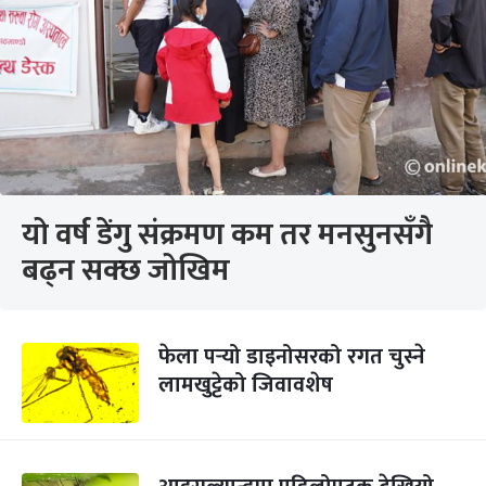
यो वर्ष डेंगु संक्रमण कम तर मनसुनसँगै
बढ्न सक्छ जोखिम
फेला पर्‍यो डाइनोसरको रगत चुस्ने
लामखुट्टेको जिवावशेष