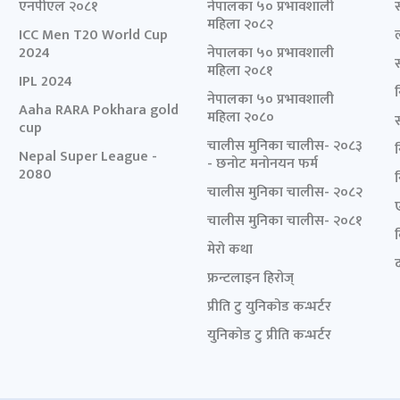
एनपीएल २०८१
नेपालका ५० प्रभावशाली
महिला २०८२
ICC Men T20 World Cup
2024
नेपालका ५० प्रभावशाली
महिला २०८१
IPL 2024
नेपालका ५० प्रभावशाली
Aaha RARA Pokhara gold
महिला २०८०
cup
चालीस मुनिका चालीस- २०८३
Nepal Super League -
- छनोट मनोनयन फर्म
2080
चालीस मुनिका चालीस- २०८२
चालीस मुनिका चालीस- २०८१
मेरो कथा
द
फ्रन्टलाइन हिरोज्
प्रीति टु युनिकोड कन्भर्टर
युनिकोड टु प्रीति कन्भर्टर