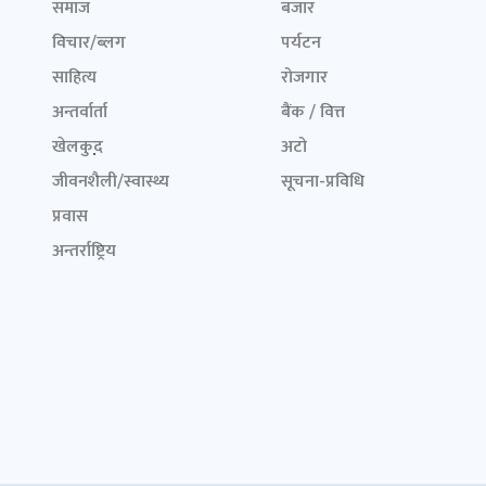
समाज
बजार
विचार/ब्लग
पर्यटन
साहित्य
रोजगार
अन्तर्वार्ता
बैंक / वित्त
खेलकुद़़
अटो
जीवनशैली/स्वास्थ्य
सूचना-प्रविधि
प्रवास
अन्तर्राष्ट्रिय