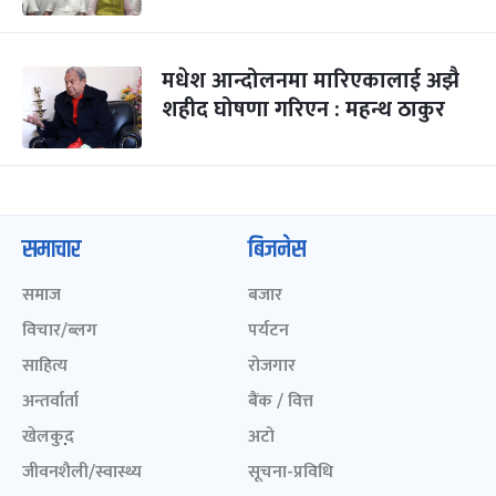
मधेश आन्दोलनमा मारिएकालाई अझै
शहीद घोषणा गरिएन : महन्थ ठाकुर
समाचार
बिजनेस
समाज
बजार
विचार/ब्लग
पर्यटन
साहित्य
रोजगार
अन्तर्वार्ता
बैंक / वित्त
खेलकुद़़
अटो
जीवनशैली/स्वास्थ्य
सूचना-प्रविधि