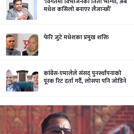
‘विगतमा विभाजनको तितो भोग्यौं, अब
मधेश कसिलो बनाएर लैजान्छौं’
फेरि जुटे मधेशका प्रमुख शक्ति
कांग्रेस-एमालेले संसद् पुनर्स्थापनाको
पूरक रिट दर्ता गर्दै, लोसपा पनि जोडिने