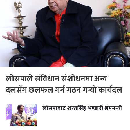
लोसपाले संविधान संशोधनमा अन्य
दलसँग छलफल गर्न गठन गर्‍यो कार्यदल
लोसपाबाट शरतसिंह भण्डारी श्रममन्त्री