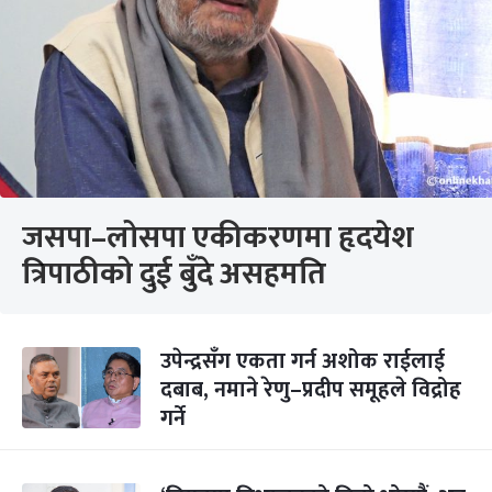
जसपा–लोसपा एकीकरणमा हृदयेश
त्रिपाठीको दुई बुँदे असहमति
उपेन्द्रसँग एकता गर्न अशोक राईलाई
दबाब, नमाने रेणु–प्रदीप समूहले विद्रोह
गर्ने