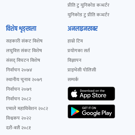
प्रीति टु युनिकोड कन्भर्टर
युनिकोड टु प्रीति कन्भर्टर
विशेष शृङ्खला
अनलाइनखबर
सहकारी संकट विशेष
हाम्रो टिम
लघुवित्त संकट विशेष
प्रयोगका सर्त
संसद् विघटन विशेष
विज्ञापन
निर्वाचन २०७४
प्राइभेसी पोलिसी
स्थानीय चुनाव २०७९
सम्पर्क
निर्वाचन २०७९
निर्वाचन २०८२
एमाले महाधिवेशन २०८२
विश्वकप २०२२
दशैं-बसैं २०८१