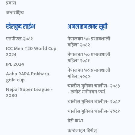
प्रवास
अन्तर्राष्ट्रिय
खेलकुद लाईभ
अनलाइनखबर सूची
एनपीएल २०८१
नेपालका ५० प्रभावशाली
महिला २०८२
ICC Men T20 World Cup
2024
नेपालका ५० प्रभावशाली
महिला २०८१
IPL 2024
नेपालका ५० प्रभावशाली
Aaha RARA Pokhara
महिला २०८०
gold cup
चालीस मुनिका चालीस- २०८३
Nepal Super League -
- छनोट मनोनयन फर्म
2080
चालीस मुनिका चालीस- २०८२
चालीस मुनिका चालीस- २०८१
मेरो कथा
फ्रन्टलाइन हिरोज्