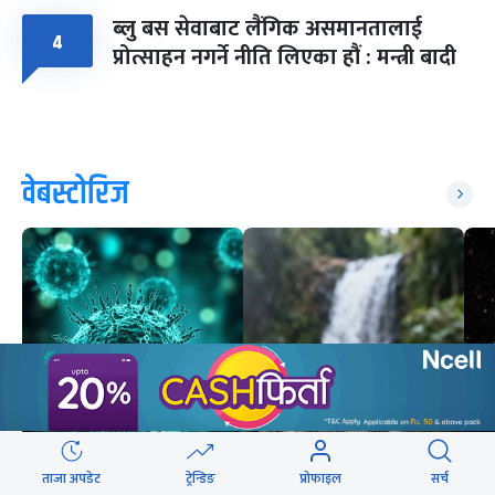
ब्लु बस सेवाबाट लैंगिक असमानतालाई
४
प्रोत्साहन नगर्ने नीति लिएका हौं : मन्त्री बादी
वेबस्टोरिज
ताजा अपडेट
ट्रेन्डिङ
प्रोफाइल
सर्च