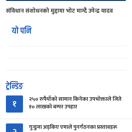
संविधान संशोधनको मुद्दामा भोट माग्दै उपेन्द्र यादव
यो पनि
ट्रेन्डिङ
२५० रुपैयाँको सामान किनेका उपभोक्ताले जिते
१
१० लाखको बम्पर उपहार
गुन्डुमा अड्किए एमाले पुनर्गठनका प्रस्तावहरू
२