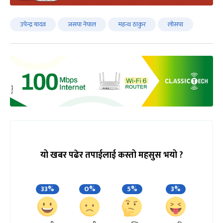
उपेन्द्र यादव
जसपा नेपाल
महन्थ ठाकुर
लोसपा
यो खबर पढेर तपाईलाई कस्तो महसुस भयो ?
33%
0%
5%
3%