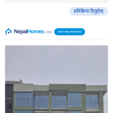
प्रतिक्रिया दिनुहोस्
HOT PROPERTIES