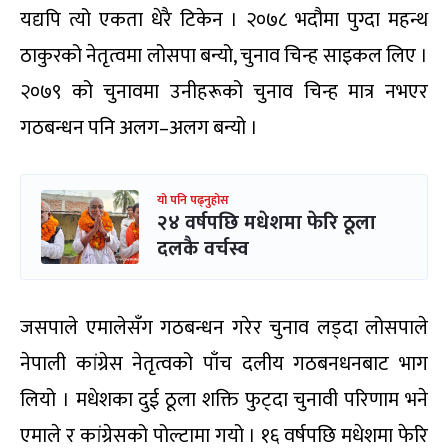
यद्यपि त्यो एकता धेरै टिकेन । २०७८ भदौमा पुग्दा महन्थ
ठाकुरको नेतृत्वमा लोसपा बन्यो, चुनाव चिन्ह साइकल लिए ।
२०७९ को चुनावमा उनीहरूको चुनाव चिन्ह मात्र नभएर
गठबन्धन पनि अलग–अलग बन्यो ।
यो पनि पढ्नुहोस
२४ वर्षपछि मधेशमा फेरि ठूला
दलकै वर्चस्व
जसपाले एमालेसँग गठबन्धन गरेर चुनाव लड्दा लोसपाले
नेपाली कांग्रेस नेतृत्वको पाँच दलीय गठबनधनबाट भाग
लियो । मधेशका दुई ठूला शक्ति फुट्दा चुनावी परिणाम भने
एमाले र कांग्रेसको पोल्टामा गयो । १६ वर्षपछि मधेशमा फेरि