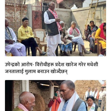
उपेन्द्रको आरोप- विरोधीहरू प्रदेश खारेज गरेर मधेशी
जनतालाई गुलाम बनाउन खोज्दैछन्