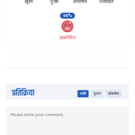
खुसी
दुःखी
अचम्मित
उत्साहित
58%
आक्रोशित
प्रतिक्रिया
भर्खरै
पुराना
लोकप्रिय