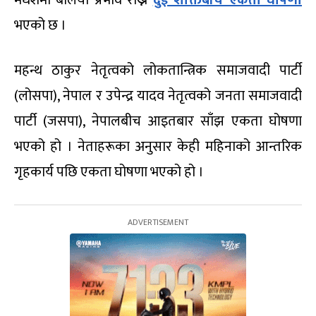
मधेशमा बलियो प्रभाव राख्ने
दुई शक्तिबीच एकता घोषणा
भएको छ ।
महन्थ ठाकुर नेतृत्वको लोकतान्त्रिक समाजवादी पार्टी
(लोसपा), नेपाल र उपेन्द्र यादव नेतृत्वको जनता समाजवादी
पार्टी (जसपा), नेपालबीच आइतबार साँझ एकता घोषणा
भएको हो । नेताहरूका अनुसार केही महिनाको आन्तरिक
गृहकार्य पछि एकता घोषणा भएको हो ।