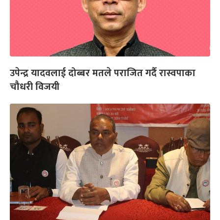
उपेन्द्र यादवलाई दोब्बर मतले पराजित गर्दै रास्वपाका
चौधरी विजयी