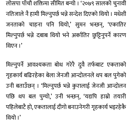
लोसपा पाँचौ शक्तिमा सीमित बन्यो । ‘२०७९ सालको चुनावी
नतिजाले नै हामी मिल्नुपर्छ भन्ने सन्देश दिएको थियो । मधेशी
जनताको चाहना पनि थियो,’ सुमन भन्छन्, ‘एकातिर
मिल्नुपर्छ भन्ने दबाब थियो भने अर्कातिर छुट्टिनुपर्ने कारण
थिएन ।’
मिल्नुपर्ने आवश्यकता बोध गरेरै दुवै तर्फबाट एकताको
गृहकार्य बढिरहेका बेला जेनजी आन्दोलनले थप बल पुगेको
उनी बताउँछन् । ‘मिल्नुपर्छ भन्ने कुरालाई जेनजी आन्दोलन
पछि थप बल पुग्यो,’ उनी भन्छन्, ‘यद्यपि हाम्रो तयारी
पहिलेबाटै हो, एकतालाई दीगो बनाउनेगरी गृहकार्य भइरहेकै
थियो ।’