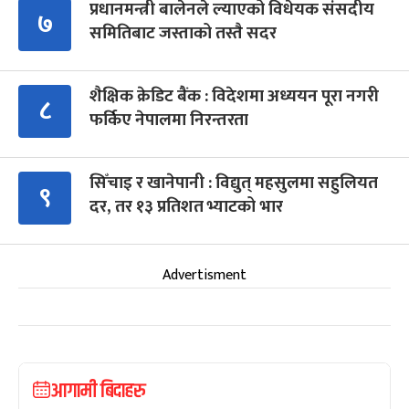
प्रधानमन्त्री बालेनले ल्याएको विधेयक संसदीय
७
समितिबाट जस्ताको तस्तै सदर
शैक्षिक क्रेडिट बैंक : विदेशमा अध्ययन पूरा नगरी
८
फर्किए नेपालमा निरन्तरता
सिँचाइ र खानेपानी : विद्युत् महसुलमा सहुलियत
९
दर, तर १३ प्रतिशत भ्याटको भार
Advertisment
आगामी बिदाहरु