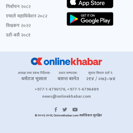
निर्वाचन २०८२
एमाले महाधिवेशन २०८२
विश्वकप २०२२
दशैं-बसैं २०८१
अध्यक्ष तथा प्रबन्ध निर्देशक:
प्रधान सम्पादक:
सूचना विभाग दर्ता नं.
धर्मराज भुसाल
बसन्त बस्नेत
२१४ / ०७३–७४
+977-1-4790176, +977-1-4796489
news@onlinekhabar.com
© २००६-२०२६ Onlinekhabar.com सर्वाधिकार सुरक्षित