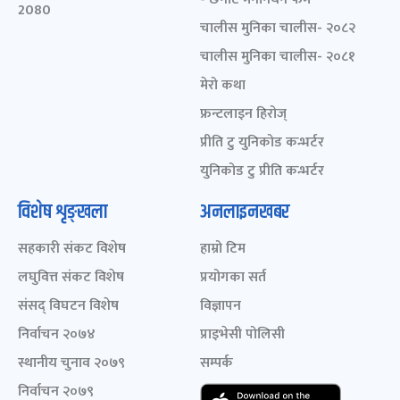
2080
चालीस मुनिका चालीस- २०८२
चालीस मुनिका चालीस- २०८१
मेरो कथा
फ्रन्टलाइन हिरोज्
प्रीति टु युनिकोड कन्भर्टर
युनिकोड टु प्रीति कन्भर्टर
विशेष शृङ्खला
अनलाइनखबर
सहकारी संकट विशेष
हाम्रो टिम
लघुवित्त संकट विशेष
प्रयोगका सर्त
संसद् विघटन विशेष
विज्ञापन
निर्वाचन २०७४
प्राइभेसी पोलिसी
स्थानीय चुनाव २०७९
सम्पर्क
निर्वाचन २०७९