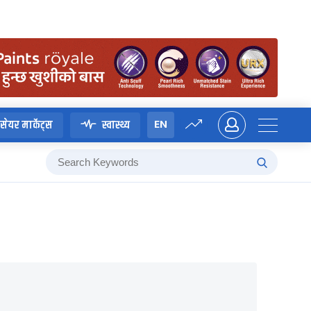
EN
सेयर मार्केट्स
स्वास्थ्य