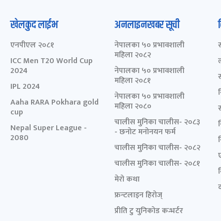
खेलकुद लाईभ
अनलाइनखबर सूची
एनपीएल २०८१
नेपालका ५० प्रभावशाली
महिला २०८२
ICC Men T20 World Cup
2024
नेपालका ५० प्रभावशाली
महिला २०८१
IPL 2024
नेपालका ५० प्रभावशाली
Aaha RARA Pokhara gold
महिला २०८०
cup
चालीस मुनिका चालीस- २०८३
Nepal Super League -
- छनोट मनोनयन फर्म
2080
चालीस मुनिका चालीस- २०८२
चालीस मुनिका चालीस- २०८१
मेरो कथा
द
फ्रन्टलाइन हिरोज्
प्रीति टु युनिकोड कन्भर्टर