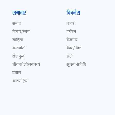
समाचार
बिजनेस
समाज
बजार
विचार/ब्लग
पर्यटन
साहित्य
रोजगार
अन्तर्वार्ता
बैंक / वित्त
खेलकुद़़
अटो
जीवनशैली/स्वास्थ्य
सूचना-प्रविधि
प्रवास
अन्तर्राष्ट्रिय