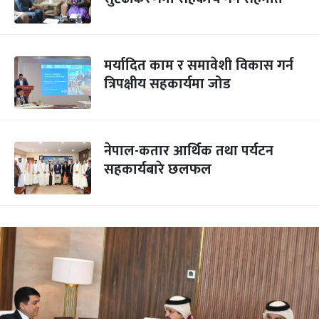
मर्यादित काम र समावेशी विकास गर्न
त्रिपक्षीय सहकार्यमा जोड
नेपाल-कतार आर्थिक तथा पर्यटन
सहकार्यबारे छलफल