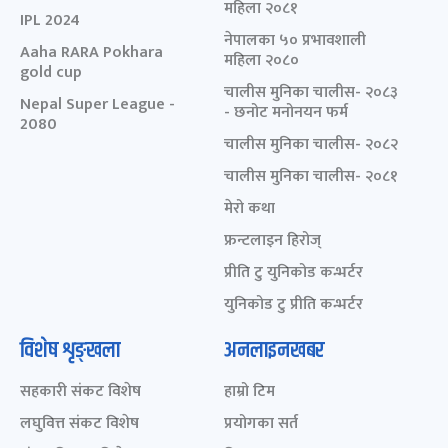
महिला २०८१
IPL 2024
नेपालका ५० प्रभावशाली
Aaha RARA Pokhara
महिला २०८०
gold cup
चालीस मुनिका चालीस- २०८३
Nepal Super League -
- छनोट मनोनयन फर्म
2080
चालीस मुनिका चालीस- २०८२
चालीस मुनिका चालीस- २०८१
मेरो कथा
फ्रन्टलाइन हिरोज्
प्रीति टु युनिकोड कन्भर्टर
युनिकोड टु प्रीति कन्भर्टर
विशेष शृङ्खला
अनलाइनखबर
सहकारी संकट विशेष
हाम्रो टिम
लघुवित्त संकट विशेष
प्रयोगका सर्त