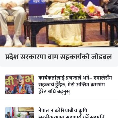
प्रदेश सरकारमा वाम सहकार्यको जोडबल
कार्यकर्तालाई प्रचण्डले भने– एमालेसँग
सहकार्य हुँदैछ, मेरो अन्तिम क्रमभंग
हेरेर अघि बढ्नुस्
नेपाल र कोरियाबीच कृषि
सुदृढीकरणमा सहकार्य गर्ने सहमति