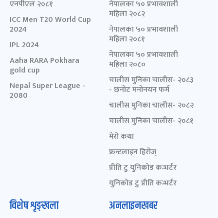
एनपीएल २०८१
नेपालका ५० प्रभावशाली
महिला २०८२
ICC Men T20 World Cup
2024
नेपालका ५० प्रभावशाली
महिला २०८१
IPL 2024
नेपालका ५० प्रभावशाली
Aaha RARA Pokhara
महिला २०८०
gold cup
चालीस मुनिका चालीस- २०८३
Nepal Super League -
- छनोट मनोनयन फर्म
2080
चालीस मुनिका चालीस- २०८२
चालीस मुनिका चालीस- २०८१
मेरो कथा
फ्रन्टलाइन हिरोज्
प्रीति टु युनिकोड कन्भर्टर
युनिकोड टु प्रीति कन्भर्टर
विशेष शृङ्खला
अनलाइनखबर