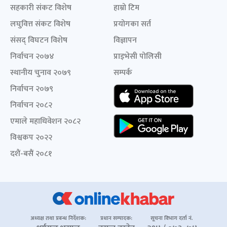
सहकारी संकट विशेष
हाम्रो टिम
लघुवित्त संकट विशेष
प्रयोगका सर्त
संसद् विघटन विशेष
विज्ञापन
निर्वाचन २०७४
प्राइभेसी पोलिसी
स्थानीय चुनाव २०७९
सम्पर्क
निर्वाचन २०७९
निर्वाचन २०८२
एमाले महाधिवेशन २०८२
विश्वकप २०२२
दशैं-बसैं २०८१
अध्यक्ष तथा प्रबन्ध निर्देशक:
प्रधान सम्पादक:
सूचना विभाग दर्ता नं.