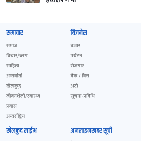
हस्तक्षेप गर्‍यो
समाचार
बिजनेस
समाज
बजार
विचार/ब्लग
पर्यटन
साहित्य
रोजगार
अन्तर्वार्ता
बैंक / वित्त
खेलकुद़़
अटो
जीवनशैली/स्वास्थ्य
सूचना-प्रविधि
प्रवास
अन्तर्राष्ट्रिय
खेलकुद लाईभ
अनलाइनखबर सूची