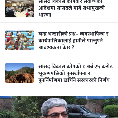
सांसद विकास कोषबारे सर्वोच्चको
आदेशमा सांसदले मागे सभामुखको
धारणा
चन्द्र भण्डारीको प्रश्न– व्यवस्थापिका र
कार्यपालिकालाई हामीले पाल्नुपर्ने
आवश्यकता केछ ?
सांसद विकास कोषको ८ अर्ब २५ करोड
भूकम्पपछिको पुनर्स्थापना र
पुनर्निर्माणमा खर्चिने सरकारको निर्णय