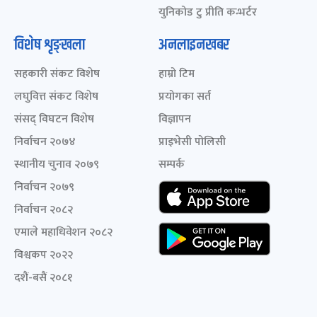
युनिकोड टु प्रीति कन्भर्टर
विशेष शृङ्खला
अनलाइनखबर
सहकारी संकट विशेष
हाम्रो टिम
लघुवित्त संकट विशेष
प्रयोगका सर्त
संसद् विघटन विशेष
विज्ञापन
निर्वाचन २०७४
प्राइभेसी पोलिसी
स्थानीय चुनाव २०७९
सम्पर्क
निर्वाचन २०७९
निर्वाचन २०८२
एमाले महाधिवेशन २०८२
विश्वकप २०२२
दशैं-बसैं २०८१