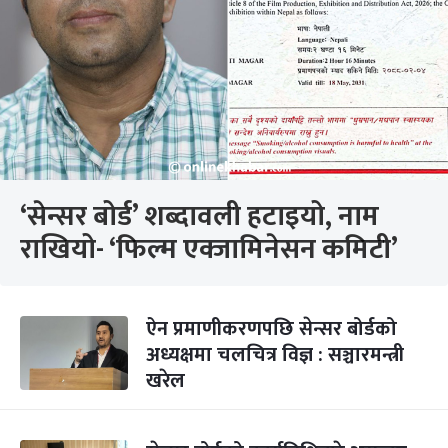
‘सेन्सर बोर्ड’ शब्दावली हटाइयो, नाम
राखियो- ‘फिल्म एक्जामिनेसन कमिटी’
ऐन प्रमाणीकरणपछि सेन्सर बोर्डको
अध्यक्षमा चलचित्र विज्ञ : सञ्चारमन्त्री
खरेल