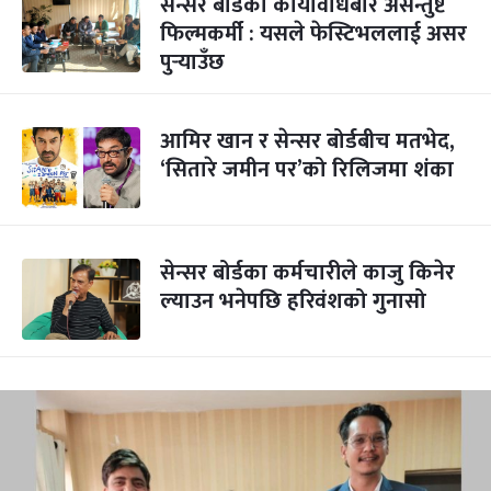
सेन्सर बोर्डको कार्यविधिबारे असन्तुष्ट
फिल्मकर्मी : यसले फेस्टिभललाई असर
पुर्‍याउँछ
आमिर खान र सेन्सर बोर्डबीच मतभेद,
‘सितारे जमीन पर’को रिलिजमा शंका
सेन्सर बोर्डका कर्मचारीले काजु किनेर
ल्याउन भनेपछि हरिवंशको गुनासो