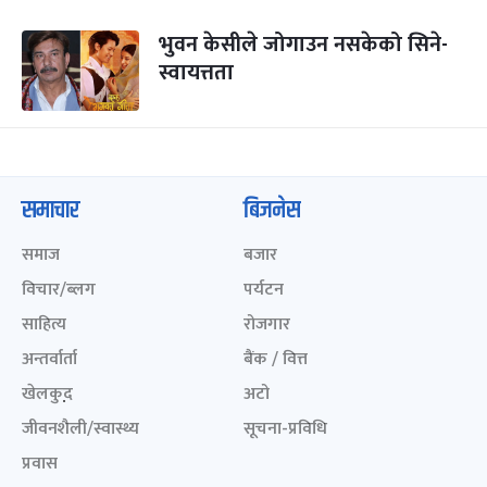
भुवन केसीले जोगाउन नसकेको सिने-
स्वायत्तता
समाचार
बिजनेस
समाज
बजार
विचार/ब्लग
पर्यटन
साहित्य
रोजगार
अन्तर्वार्ता
बैंक / वित्त
खेलकुद़़
अटो
जीवनशैली/स्वास्थ्य
सूचना-प्रविधि
प्रवास