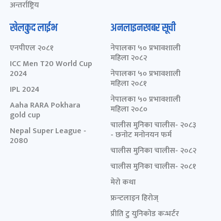
अन्तर्राष्ट्रिय
खेलकुद लाईभ
अनलाइनखबर सूची
एनपीएल २०८१
नेपालका ५० प्रभावशाली
महिला २०८२
ICC Men T20 World Cup
2024
नेपालका ५० प्रभावशाली
महिला २०८१
IPL 2024
नेपालका ५० प्रभावशाली
Aaha RARA Pokhara
महिला २०८०
gold cup
चालीस मुनिका चालीस- २०८३
Nepal Super League -
- छनोट मनोनयन फर्म
2080
चालीस मुनिका चालीस- २०८२
चालीस मुनिका चालीस- २०८१
मेरो कथा
फ्रन्टलाइन हिरोज्
प्रीति टु युनिकोड कन्भर्टर