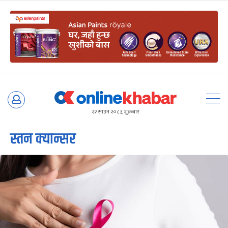
Skip
to
२२ साउन २०८३, शुक्रबार
content
स्तन क्यान्सर