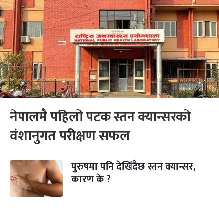
नेपालमै पहिलो पटक स्तन क्यान्सरको
वंशानुगत परीक्षण सफल
पुरुषमा पनि देखिंदैछ स्तन क्यान्सर,
कारण के ?