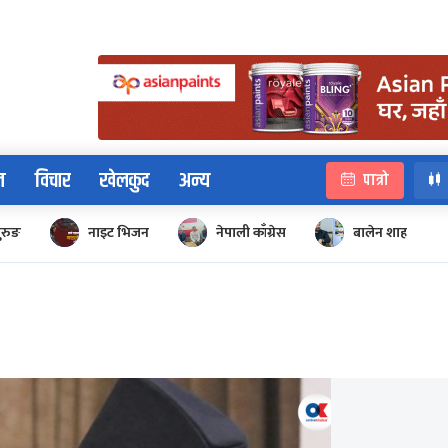
न
विचार
खेलकुद
अन्य
पात्रो
ुरुङ
नाइट भिजन
नेपाली काँग्रेस
बालेन शाह