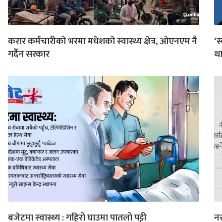
करार कर्मचारीको भरमा मधेशको स्वास्थ्य क्षेत्र, ओएनएम नै
‘स
गर्दैन सरकार
थ
बजेटमा स्वास्थ्य : गहिरो घाउमा पातलो पट्टी
नर