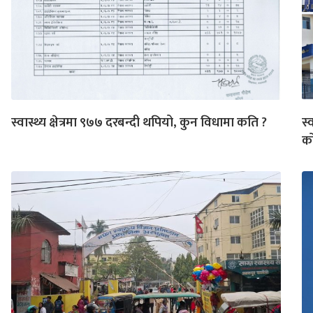
स्वास्थ्य क्षेत्रमा ९७७ दरबन्दी थपियो, कुन विधामा कति ?
स्
को