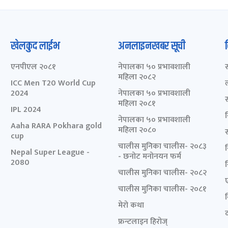
खेलकुद लाईभ
अनलाइनखबर सूची
एनपीएल २०८१
नेपालका ५० प्रभावशाली
महिला २०८२
ICC Men T20 World Cup
2024
नेपालका ५० प्रभावशाली
महिला २०८१
IPL 2024
नेपालका ५० प्रभावशाली
Aaha RARA Pokhara gold
महिला २०८०
cup
चालीस मुनिका चालीस- २०८३
Nepal Super League -
- छनोट मनोनयन फर्म
2080
चालीस मुनिका चालीस- २०८२
चालीस मुनिका चालीस- २०८१
मेरो कथा
द
फ्रन्टलाइन हिरोज्