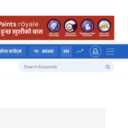
EN
सेयर मार्केट्स
स्वास्थ्य