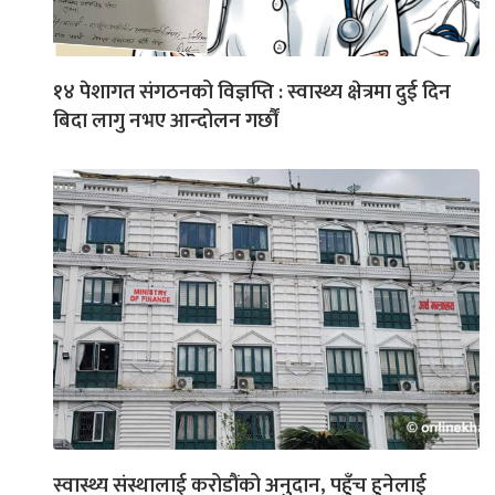
१४ पेशागत संगठनको विज्ञप्ति : स्वास्थ्य क्षेत्रमा दुई दिन
बिदा लागु नभए आन्दोलन गर्छौं
स्वास्थ्य संस्थालाई करोडौंको अनुदान, पहुँच हुनेलाई