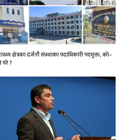
वास्थ्य क्षेत्रका दर्जनौं संस्थाका पदाधिकारी पदमुक्त, को–
 परे ?