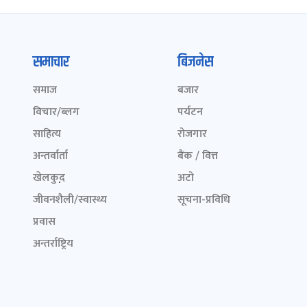
समाचार
बिजनेस
समाज
बजार
विचार/ब्लग
पर्यटन
साहित्य
रोजगार
अन्तर्वार्ता
बैंक / वित्त
खेलकुद़़
अटो
जीवनशैली/स्वास्थ्य
सूचना-प्रविधि
प्रवास
अन्तर्राष्ट्रिय