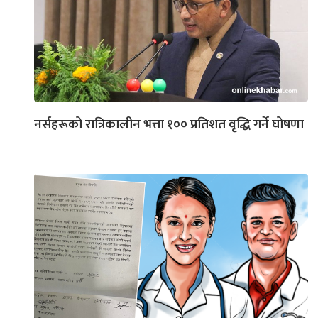
नर्सहरूको रात्रिकालीन भत्ता १०० प्रतिशत वृद्धि गर्ने घोषणा