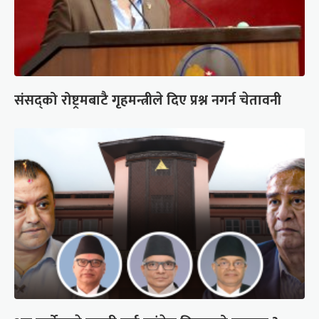
संसद्को रोष्ट्रमबाटै गृहमन्त्रीले दिए प्रश्न नगर्न चेतावनी