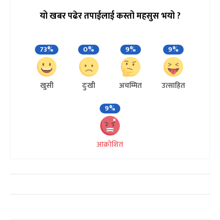
यो खबर पढेर तपाईलाई कस्तो महसुस भयो ?
73%
0%
9%
9%
खुसी
दुःखी
अचम्मित
उत्साहित
9%
आक्रोशित