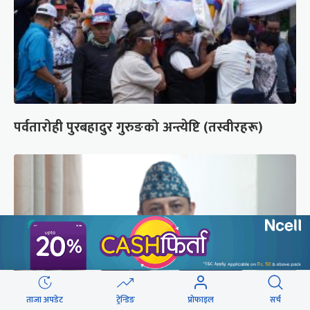
पर्वतारोही पुरबहादुर गुरुङको अन्त्येष्टि (तस्वीरहरू)
ताजा अपडेट
ट्रेन्डिङ
प्रोफाइल
सर्च