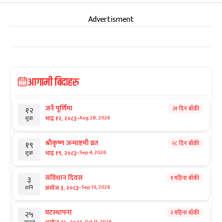
Advertisment
आगामी बिदाहरु
जनै पूर्णिमा
२१ दिन बाँकी
१२
-
भाद्र १२, २०८३
Aug 28, 2026
शुक्र
श्रीकृष्ण जन्माष्टमी व्रत
२८ दिन बाँकी
१९
-
भाद्र १९, २०८३
Sep 4, 2026
शुक्र
संविधान दिवस
१ महिना बाँकी
३
-
असोज ३, २०८३
Sep 19, 2026
शनि
घटस्थापना
२ महिना बाँकी
२५