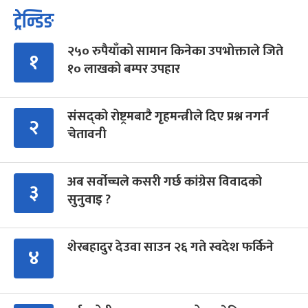
ट्रेन्डिङ
२५० रुपैयाँको सामान किनेका उपभोक्ताले जिते
१
१० लाखको बम्पर उपहार
संसद्को रोष्ट्रमबाटै गृहमन्त्रीले दिए प्रश्न नगर्न
२
चेतावनी
अब सर्वोच्चले कसरी गर्छ कांग्रेस विवादको
३
सुनुवाइ ?
शेरबहादुर देउवा साउन २६ गते स्वदेश फर्किने
४