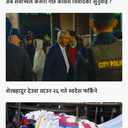
अब सर्वोच्चले कसरी गर्छ कांग्रेस विवादको सुनुवाइ ?
शेरबहादुर देउवा साउन २६ गते स्वदेश फर्किने