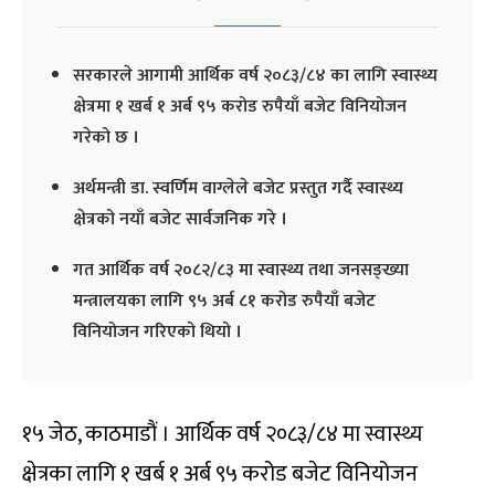
सरकारले आगामी आर्थिक वर्ष २०८३/८४ का लागि स्वास्थ्य
क्षेत्रमा १ खर्ब १ अर्ब ९५ करोड रुपैयाँ बजेट विनियोजन
गरेको छ ।
अर्थमन्त्री डा. स्वर्णिम वाग्लेले बजेट प्रस्तुत गर्दै स्वास्थ्य
क्षेत्रको नयाँ बजेट सार्वजनिक गरे ।
गत आर्थिक वर्ष २०८२/८३ मा स्वास्थ्य तथा जनसङ्ख्या
मन्त्रालयका लागि ९५ अर्ब ८१ करोड रुपैयाँ बजेट
विनियोजन गरिएको थियो ।
१५ जेठ, काठमाडौं । आर्थिक वर्ष २०८३/८४ मा स्वास्थ्य
क्षेत्रका लागि १ खर्ब १ अर्ब ९५ करोड बजेट विनियोजन