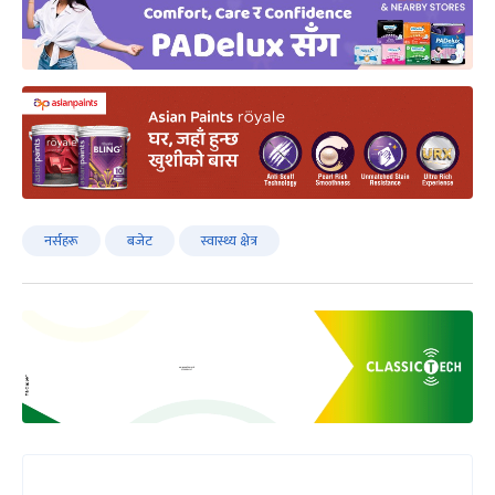
नर्सहरू
बजेट
स्वास्थ्य क्षेत्र