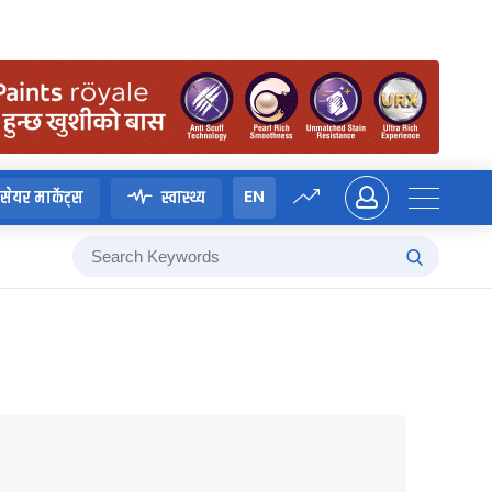
EN
सेयर मार्केट्स
स्वास्थ्य