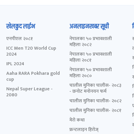
खेलकुद लाईभ
अनलाइनखबर सूची
एनपीएल २०८१
नेपालका ५० प्रभावशाली
महिला २०८२
ICC Men T20 World Cup
2024
नेपालका ५० प्रभावशाली
महिला २०८१
IPL 2024
नेपालका ५० प्रभावशाली
Aaha RARA Pokhara gold
महिला २०८०
cup
चालीस मुनिका चालीस- २०८३
Nepal Super League -
- छनोट मनोनयन फर्म
2080
चालीस मुनिका चालीस- २०८२
चालीस मुनिका चालीस- २०८१
मेरो कथा
द
फ्रन्टलाइन हिरोज्