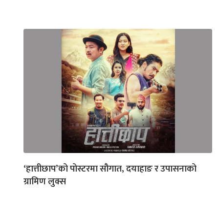
‘हात्तीछाप’को पोस्टरमा सौगात, दयाहाङ र उपासनाको
ग्रामिण लुक्स