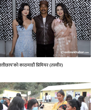
ात्तीछाप’को काठमाडौं प्रिमियर (तस्वीर)