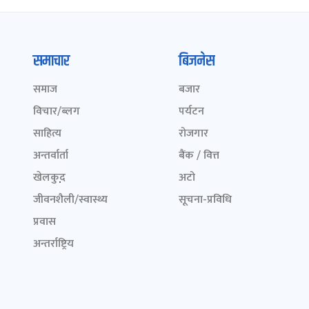
समाचार
बिजनेस
समाज
बजार
विचार/ब्लग
पर्यटन
साहित्य
रोजगार
अन्तर्वार्ता
बैंक / वित्त
खेलकुद़़
अटो
जीवनशैली/स्वास्थ्य
सूचना-प्रविधि
प्रवास
अन्तर्राष्ट्रिय