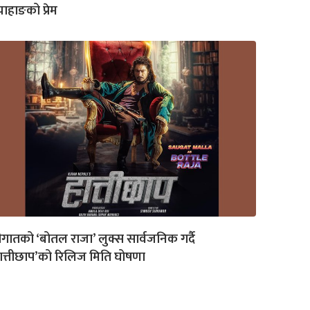
ाहाङको प्रेम
गातको ‘बोतल राजा’ लुक्स सार्वजनिक गर्दै
ात्तीछाप’को रिलिज मिति घोषणा