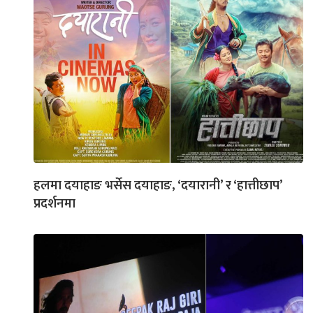
हलमा दयाहाङ भर्सेस दयाहाङ, ‘दयारानी’ र ‘हात्तीछाप’
प्रदर्शनमा