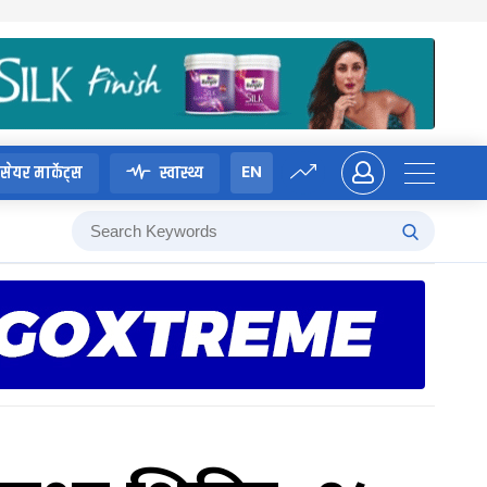
EN
सेयर मार्केट्स
स्वास्थ्य