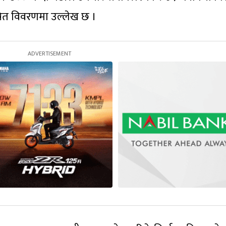
प्रेषित विवरणमा उल्लेख छ ।