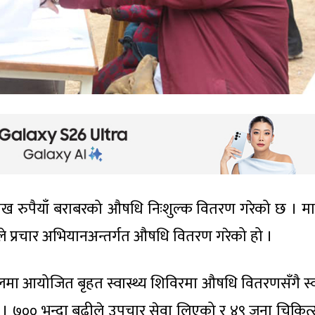
 लाख रुपैयाँ बराबरको औषधि निःशुल्क वितरण गरेको छ । म
मले प्रचार अभियानअन्तर्गत औषधि वितरण गरेको हो ।
ालमा आयोजित बृहत स्वास्थ्य शिविरमा औषधि वितरणसँगै स्वा
 । ७०० भन्दा बढीले उपचार सेवा लिएको र ४९ जना चिकित