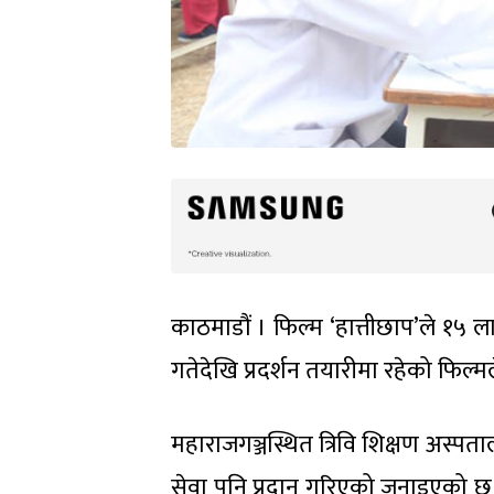
काठमाडौं । फिल्म ‘हात्तीछाप’ले १५
गतेदेखि प्रदर्शन तयारीमा रहेको फिल्
महाराजगञ्जस्थित त्रिवि शिक्षण अस्पत
सेवा पनि प्रदान गरिएको जनाइएको छ