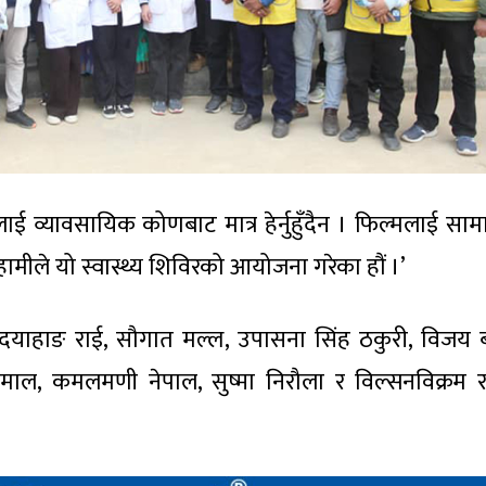
्मलाई व्यावसायिक कोणबाट मात्र हेर्नुहुँदैन । फिल्मलाई स
ामीले यो स्वास्थ्य शिविरको आयोजना गरेका हौं ।’
ा दयाहाङ राई, सौगात मल्ल, उपासना सिंह ठकुरी, विजय 
ा हमाल, कमलमणी नेपाल, सुष्मा निरौला र विल्सनविक्रम 