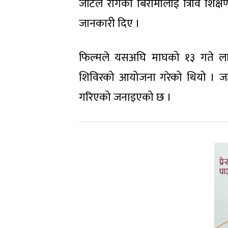
जटिल रोगका बिरामीलाई त्रिवि शिक्
जानकारी दिए ।
फिल्मले यसअघि माघको १३ गते लायन
शिविरको आयोजना गरेको थियो । ज
गरिएको जनाइएको छ ।