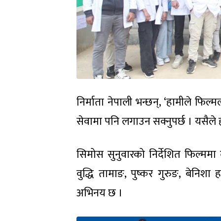
निर्माता नेपाली भन्छन्, ‘हामीले फिल
सेवामा पनि लगाउन सक्नुपर्छ । यसैले ह
सिमोस सुनुवारको निर्देशित फिल्मम
वुद्धि तामाङ, पुष्कर गुरुङ, बेनिश
अभिनय छ ।