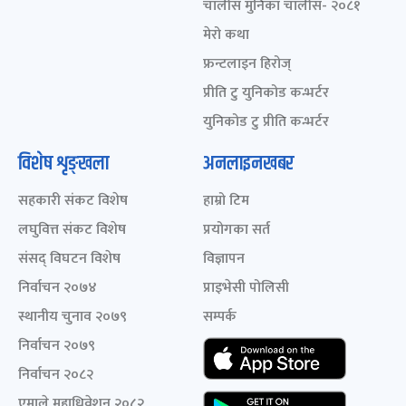
चालीस मुनिका चालीस- २०८१
मेरो कथा
फ्रन्टलाइन हिरोज्
प्रीति टु युनिकोड कन्भर्टर
युनिकोड टु प्रीति कन्भर्टर
विशेष शृङ्खला
अनलाइनखबर
सहकारी संकट विशेष
हाम्रो टिम
लघुवित्त संकट विशेष
प्रयोगका सर्त
संसद् विघटन विशेष
विज्ञापन
निर्वाचन २०७४
प्राइभेसी पोलिसी
स्थानीय चुनाव २०७९
सम्पर्क
निर्वाचन २०७९
निर्वाचन २०८२
एमाले महाधिवेशन २०८२