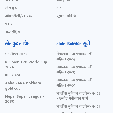
खेलकुद़़
अटो
जीवनशैली/स्वास्थ्य
सूचना-प्रविधि
प्रवास
अन्तर्राष्ट्रिय
खेलकुद लाईभ
अनलाइनखबर सूची
एनपीएल २०८१
नेपालका ५० प्रभावशाली
महिला २०८२
ICC Men T20 World Cup
2024
नेपालका ५० प्रभावशाली
महिला २०८१
IPL 2024
नेपालका ५० प्रभावशाली
Aaha RARA Pokhara
महिला २०८०
gold cup
चालीस मुनिका चालीस- २०८३
Nepal Super League -
- छनोट मनोनयन फर्म
2080
चालीस मुनिका चालीस- २०८२