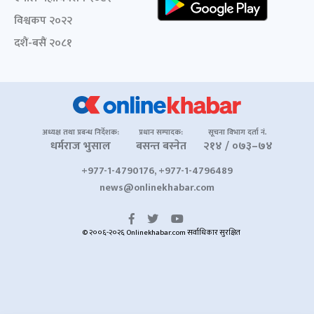
विश्वकप २०२२
दशैं-बसैं २०८१
अध्यक्ष तथा प्रबन्ध निर्देशक:
प्रधान सम्पादक:
सूचना विभाग दर्ता नं.
धर्मराज भुसाल
बसन्त बस्नेत
२१४ / ०७३–७४
+977-1-4790176, +977-1-4796489
news@onlinekhabar.com
© २००६-२०२६ Onlinekhabar.com सर्वाधिकार सुरक्षित