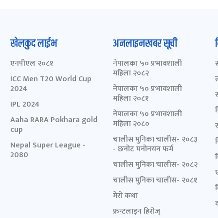
खेलकुद लाईभ
अनलाइनखबर सूची
एनपीएल २०८१
नेपालका ५० प्रभावशाली
महिला २०८२
ICC Men T20 World Cup
2024
नेपालका ५० प्रभावशाली
महिला २०८१
IPL 2024
नेपालका ५० प्रभावशाली
Aaha RARA Pokhara gold
महिला २०८०
cup
चालीस मुनिका चालीस- २०८३
Nepal Super League -
- छनोट मनोनयन फर्म
2080
चालीस मुनिका चालीस- २०८२
चालीस मुनिका चालीस- २०८१
मेरो कथा
द
फ्रन्टलाइन हिरोज्