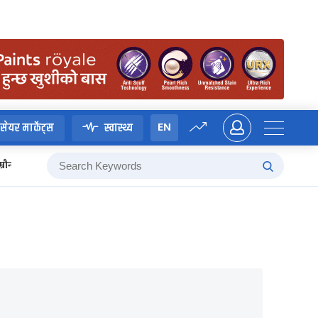
EN
सेयर मार्केट्स
स्वास्थ्य
म्रौनगढको इतिहास