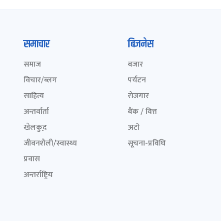
समाचार
बिजनेस
समाज
बजार
विचार/ब्लग
पर्यटन
साहित्य
रोजगार
अन्तर्वार्ता
बैंक / वित्त
खेलकुद़़
अटो
जीवनशैली/स्वास्थ्य
सूचना-प्रविधि
प्रवास
अन्तर्राष्ट्रिय