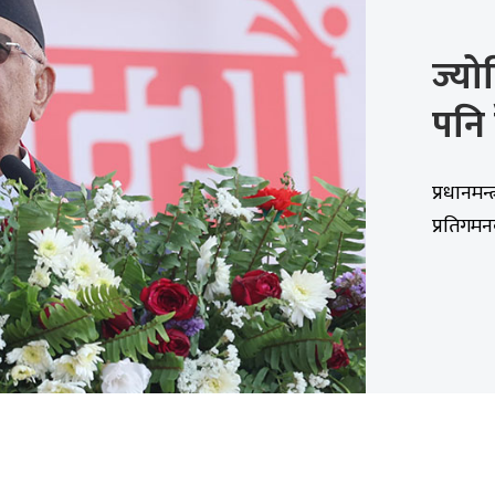
ज्यो
पनि ह
प्रधानमन्
प्रतिगमन