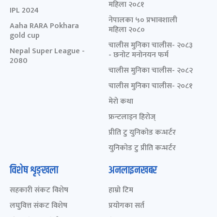
महिला २०८१
IPL 2024
नेपालका ५० प्रभावशाली
Aaha RARA Pokhara
महिला २०८०
gold cup
चालीस मुनिका चालीस- २०८३
Nepal Super League -
- छनोट मनोनयन फर्म
2080
चालीस मुनिका चालीस- २०८२
चालीस मुनिका चालीस- २०८१
मेरो कथा
फ्रन्टलाइन हिरोज्
प्रीति टु युनिकोड कन्भर्टर
युनिकोड टु प्रीति कन्भर्टर
विशेष शृङ्खला
अनलाइनखबर
सहकारी संकट विशेष
हाम्रो टिम
लघुवित्त संकट विशेष
प्रयोगका सर्त