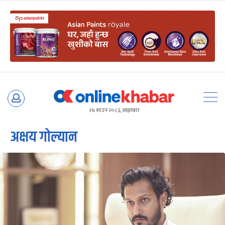
Skip
to
२४ साउन २०८३, आइतबार
content
अक्षय गोल्यान