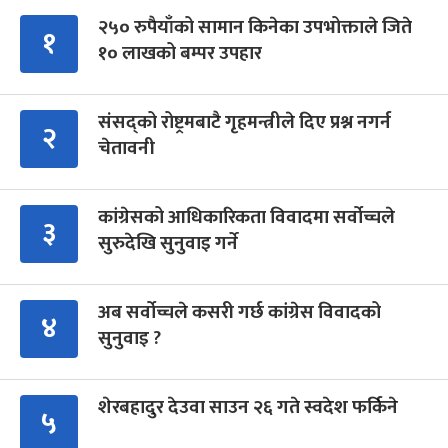
२५० रुपैयाँको सामान किनेका उपभोक्ताले जिते
१
१० लाखको बम्पर उपहार
संसद्को रोष्ट्रमबाटै गृहमन्त्रीले दिए प्रश्न नगर्न
२
चेतावनी
कांग्रेसको आधिकारिकता विवादमा सर्वोच्चले
३
सुरुदेखि सुनुवाइ गर्ने
अब सर्वोच्चले कसरी गर्छ कांग्रेस विवादको
४
सुनुवाइ ?
शेरबहादुर देउवा साउन २६ गते स्वदेश फर्किने
५