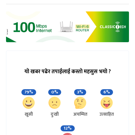
यो खबर पढेर तपाईलाई कस्तो महसुस भयो ?
79%
0%
3%
6%
खुसी
दुःखी
अचम्मित
उत्साहित
12%