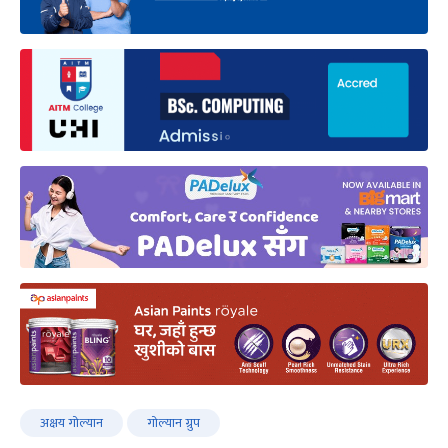
अक्षय गोल्यान
गोल्यान ग्रुप