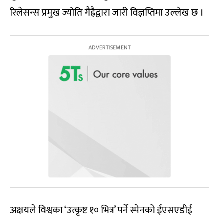
रिलेसन्स प्रमुख ज्योति गैह्रैद्वारा जारी विज्ञप्तिमा उल्लेख छ ।
अक्षयले विश्वका ‘उत्कृष्ट १० भित्र’ पर्ने स्पेनको ईएसएडीई