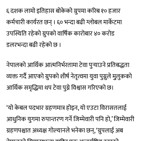
६ दशक लामो इतिहास बोकेको ग्रुपमा करिब १० हजार
कर्मचारी कार्यरत छन् । ६० भन्दा बढी ग्लोबल मार्केटमा
उपस्थिति रहेको ग्रुपको वार्षिक कारोबार ४० करोड
डलरभन्दा बढी रहेको छ ।
नेपालको आर्थिक आत्मनिर्भरतामा टेवा पुर्‍याउने प्रतिबद्धता
व्यक्त गर्दै आएको ग्रुपको शीर्ष नेतृत्वमा युवा पुग्नुले मुुलुकको
आर्थिक समृद्धिमा थप टेवा पुग्ने विश्वास गरिएको छ।
‘यो केबल पदभार ग्रहणमात्र होइन, यो एउटा विरासतलाई
आधुनिक युगमा रुपान्तरण गर्ने जिम्मेवारी पनि हो,’ जिम्मेवारी
ग्रहणपश्चात अध्यक्ष गोल्यानले भनेका छन्, ‘ग्रुपलाई अब