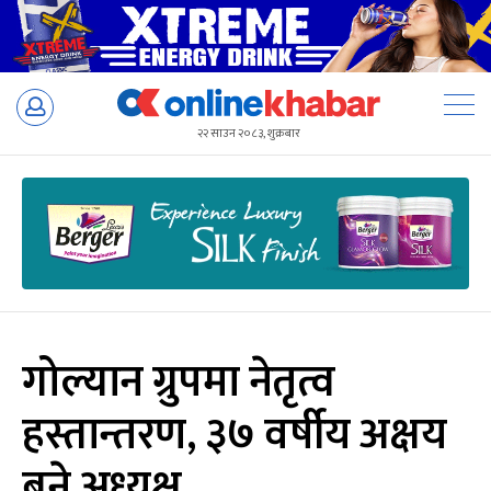
Skip
to
२२ साउन २०८३, शुक्रबार
content
गोल्यान ग्रुपमा नेतृत्व
हस्तान्तरण, ३७ वर्षीय अक्षय
बने अध्यक्ष