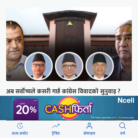
अब सर्वोच्चले कसरी गर्छ कांग्रेस विवादको सुनुवाइ ?
ताजा अपडेट
ट्रेन्डिङ
प्रोफाइल
सर्च