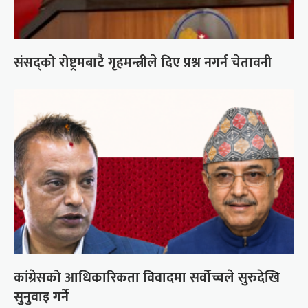
संसद्को रोष्ट्रमबाटै गृहमन्त्रीले दिए प्रश्न नगर्न चेतावनी
कांग्रेसको आधिकारिकता विवादमा सर्वोच्चले सुरुदेखि
सुनुवाइ गर्ने