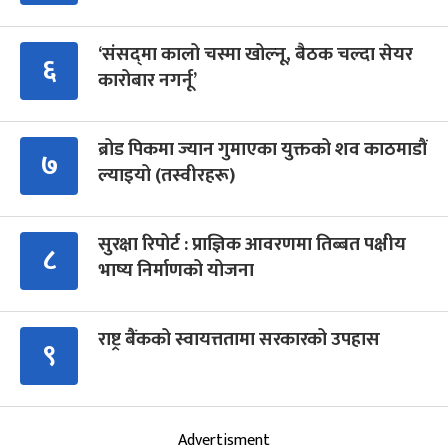
‘संसद्‍मा कालो चस्मा खोल्नू, बैठक चल्दा सेयर
६
कारोबार नगर्नू’
ब्रोड पिकमा ज्यान गुमाएका युक्तको शव काठमाडौं
७
ल्याइयो (तस्वीरहरू)
सुरक्षा रिपोर्ट : प्राज्ञिक आवरणमा तिब्बत पक्षीय
८
भाष्य निर्माणको योजना
राष्ट्र बैंकको स्वायत्ततामा सरकारको उपहास
९
Advertisment