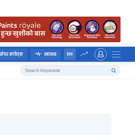
EN
सेयर मार्केट्स
स्वास्थ्य