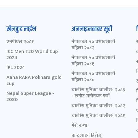
खेलकुद लाईभ
अनलाइनखबर सूची
एनपीएल २०८१
नेपालका ५० प्रभावशाली
महिला २०८२
ICC Men T20 World Cup
2024
नेपालका ५० प्रभावशाली
महिला २०८१
IPL 2024
नेपालका ५० प्रभावशाली
Aaha RARA Pokhara gold
महिला २०८०
cup
चालीस मुनिका चालीस- २०८३
Nepal Super League -
- छनोट मनोनयन फर्म
2080
चालीस मुनिका चालीस- २०८२
चालीस मुनिका चालीस- २०८१
मेरो कथा
द
फ्रन्टलाइन हिरोज्