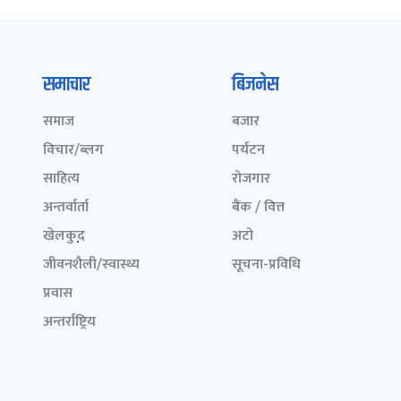
समाचार
बिजनेस
समाज
बजार
विचार/ब्लग
पर्यटन
साहित्य
रोजगार
अन्तर्वार्ता
बैंक / वित्त
खेलकुद़़
अटो
जीवनशैली/स्वास्थ्य
सूचना-प्रविधि
प्रवास
अन्तर्राष्ट्रिय