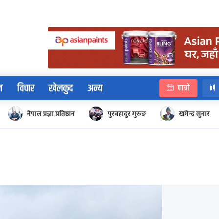
न
विचार
खेलकुद
अन्य
पात्रो
नेपाल प्रज्ञा प्रतिष्ठान
पुरबहादुर गुरुङ
खगेन्द्र सुनार