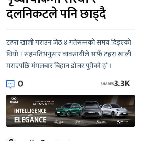
दलनिकटले पनि छाड्दै
टहरा खाली गराउन जेठ ४ गतेसम्मको समय दिइएको
थियो । सहमतिअनुसार व्यवसायीले आफैं टहरा खाली
गराएपछि मंगलबार बिहान डोजर पुगेको हो ।
0
3.3K
SHARES