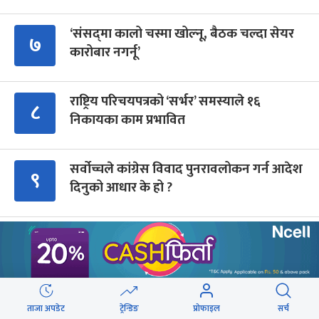
‘संसद्‍मा कालो चस्मा खोल्नू, बैठक चल्दा सेयर
७
कारोबार नगर्नू’
राष्ट्रिय परिचयपत्रको ‘सर्भर’ समस्याले १६
८
निकायका काम प्रभावित
सर्वोच्चले कांग्रेस विवाद पुनरावलोकन गर्न आदेश
९
दिनुको आधार के हो ?
Advertisment
ताजा अपडेट
ट्रेन्डिङ
प्रोफाइल
सर्च