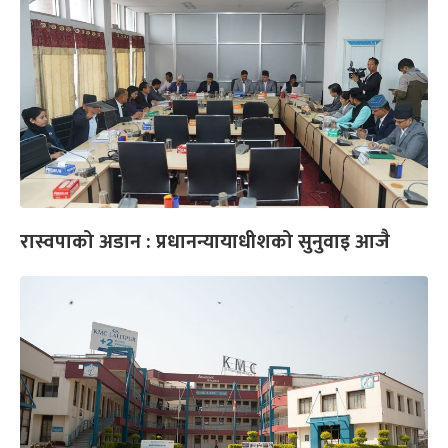
रास्वपाको अडान : प्रधानन्यायाधीशको सुनुवाइ आजै