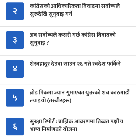
कांग्रेसको आधिकारिकता विवादमा सर्वोच्चले
२
सुरुदेखि सुनुवाइ गर्ने
अब सर्वोच्चले कसरी गर्छ कांग्रेस विवादको
३
सुनुवाइ ?
शेरबहादुर देउवा साउन २६ गते स्वदेश फर्किने
४
ब्रोड पिकमा ज्यान गुमाएका युक्तको शव काठमाडौं
५
ल्याइयो (तस्वीरहरू)
सुरक्षा रिपोर्ट : प्राज्ञिक आवरणमा तिब्बत पक्षीय
६
भाष्य निर्माणको योजना