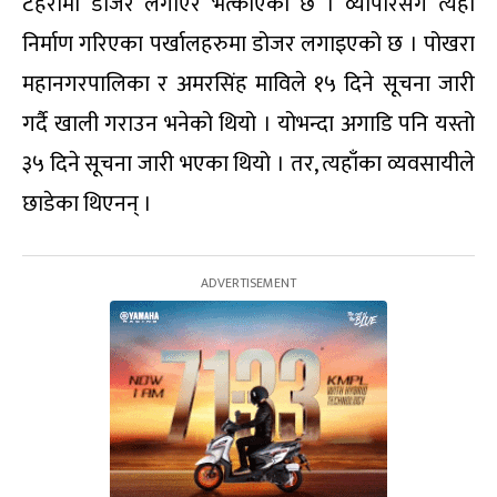
टहरामा डोजर लगाएर भत्काएको छ । व्यापारसँगै त्यहाँ
निर्माण गरिएका पर्खालहरुमा डोजर लगाइएको छ । पोखरा
महानगरपालिका र अमरसिंह माविले १५ दिने सूचना जारी
गर्दै खाली गराउन भनेको थियो । योभन्दा अगाडि पनि यस्तो
३५ दिने सूचना जारी भएका थियो । तर, त्यहाँका व्यवसायीले
छाडेका थिएनन् ।