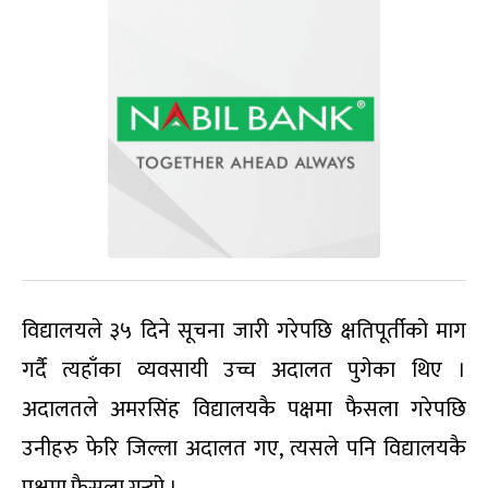
विद्यालयले ३५ दिने सूचना जारी गरेपछि क्षतिपूर्तीको माग
गर्दै त्यहाँका व्यवसायी उच्च अदालत पुगेका थिए ।
अदालतले अमरसिंह विद्यालयकै पक्षमा फैसला गरेपछि
उनीहरु फेरि जिल्ला अदालत गए, त्यसले पनि विद्यालयकै
पक्षमा फैसला गर्‍यो ।