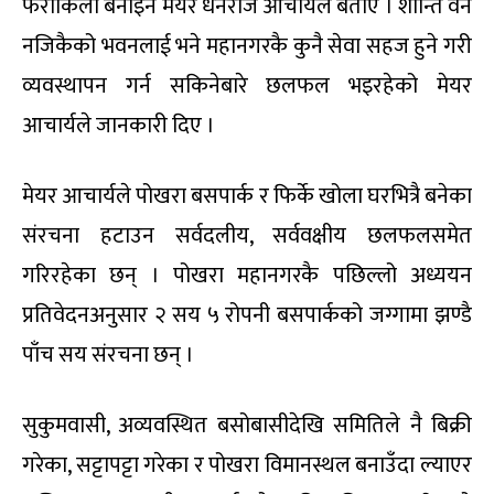
फराकिलो बनाइने मेयर धनराज आचार्यले बताए । शान्ति वन
नजिकैको भवनलाई भने महानगरकै कुनै सेवा सहज हुने गरी
व्यवस्थापन गर्न सकिनेबारे छलफल भइरहेको मेयर
आचार्यले जानकारी दिए ।
मेयर आचार्यले पोखरा बसपार्क र फिर्के खोला घरभित्रै बनेका
संरचना हटाउन सर्वदलीय, सर्ववक्षीय छलफलसमेत
गरिरहेका छन् । पोखरा महानगरकै पछिल्लो अध्ययन
प्रतिवेदनअनुसार २ सय ५ रोपनी बसपार्कको जग्गामा झण्डै
पाँच सय संरचना छन् ।
सुकुमवासी, अव्यवस्थित बसोबासीदेखि समितिले नै बिक्री
गरेका, सट्टापट्टा गरेका र पोखरा विमानस्थल बनाउँदा ल्याएर