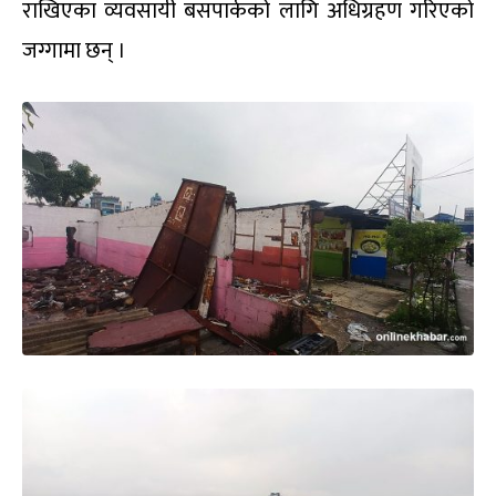
राखिएका व्यवसायी बसपार्कको लागि अधिग्रहण गरिएको
जग्गामा छन् ।