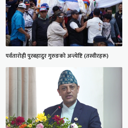
पर्वतारोही पुरबहादुर गुरुङको अन्त्येष्टि (तस्वीरहरू)