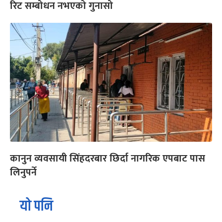
रिट सम्बोधन नभएको गुनासो
कानुन व्यवसायी सिंहदरबार छिर्दा नागरिक एपबाट पास
लिनुपर्ने
यो पनि