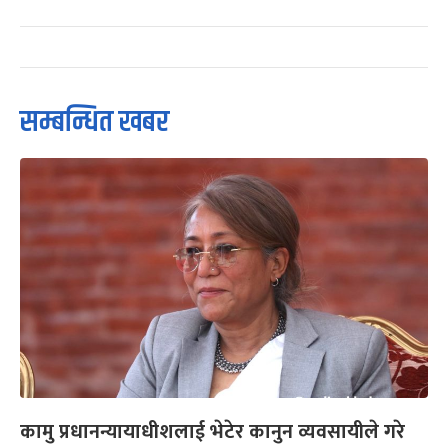
सम्बन्धित खबर
कामु प्रधानन्यायाधीशलाई भेटेर कानुन व्यवसायीले गरे