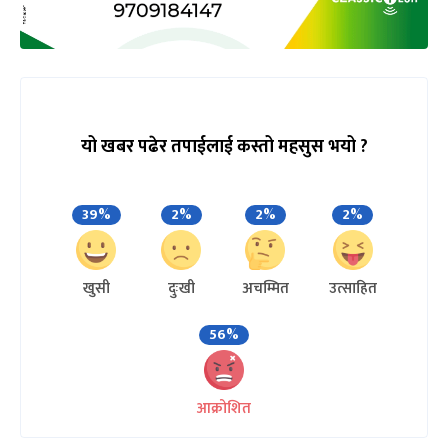
यो खबर पढेर तपाईलाई कस्तो महसुस भयो ?
39%
2%
2%
2%
खुसी
दुःखी
अचम्मित
उत्साहित
56%
आक्रोशित