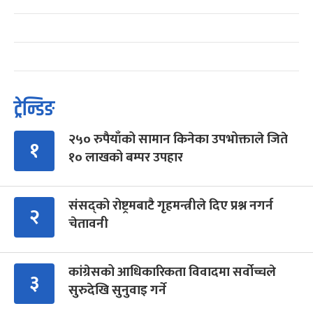
ट्रेन्डिङ
२५० रुपैयाँको सामान किनेका उपभोक्ताले जिते
१
१० लाखको बम्पर उपहार
संसद्को रोष्ट्रमबाटै गृहमन्त्रीले दिए प्रश्न नगर्न
२
चेतावनी
कांग्रेसको आधिकारिकता विवादमा सर्वोच्चले
३
सुरुदेखि सुनुवाइ गर्ने