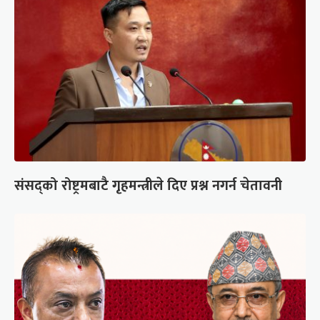
संसद्को रोष्ट्रमबाटै गृहमन्त्रीले दिए प्रश्न नगर्न चेतावनी