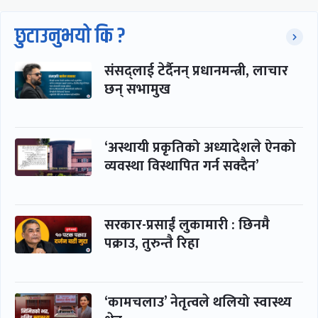
छुटाउनुभयो कि ?
संसद्लाई टेर्दैनन् प्रधानमन्त्री, लाचार
छन् सभामुख
‘अस्थायी प्रकृतिको अध्यादेशले ऐनको
व्यवस्था विस्थापित गर्न सक्दैन’
सरकार-प्रसाईं लुकामारी : छिनमै
पक्राउ, तुरुन्तै रिहा
‘कामचलाउ’ नेतृत्वले थलियो स्वास्थ्य