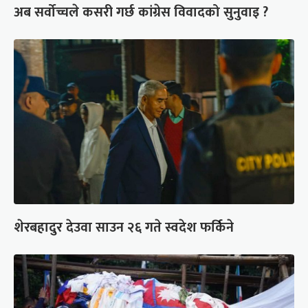
अब सर्वोच्चले कसरी गर्छ कांग्रेस विवादको सुनुवाइ ?
शेरबहादुर देउवा साउन २६ गते स्वदेश फर्किने