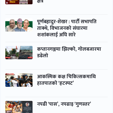
क्षेत्र
पूर्णबहादुर-शेखर : पार्टी सभापति
ताक्थे, विभाजनको संघारमा
शशांकलाई अघि सारे
कप्तानगञ्जमा झिल्को, गोलबजारमा
डढेलो
आकस्मिक कक्ष चिकित्सकमाथि
हातपातको ‘हटस्पट’
नपढी ‘पास’, नपढाइ ‘गुणस्तर’