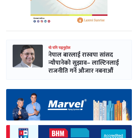
यो पनि पढ्नुहोस
नेपाल बारलाई रास्वपा सांसद
न्यौपानेको सुझाव– लाल्टिनलाई
राजनीति गर्ने औजार नबनाऔं