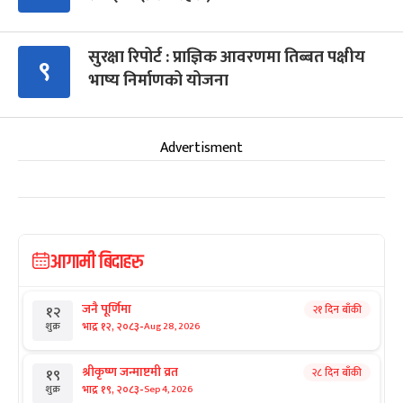
सुरक्षा रिपोर्ट : प्राज्ञिक आवरणमा तिब्बत पक्षीय
९
भाष्य निर्माणको योजना
Advertisment
आगामी बिदाहरु
जनै पूर्णिमा
२१ दिन बाँकी
१२
-
भाद्र १२, २०८३
Aug 28, 2026
शुक्र
श्रीकृष्ण जन्माष्टमी व्रत
२८ दिन बाँकी
१९
-
भाद्र १९, २०८३
Sep 4, 2026
शुक्र