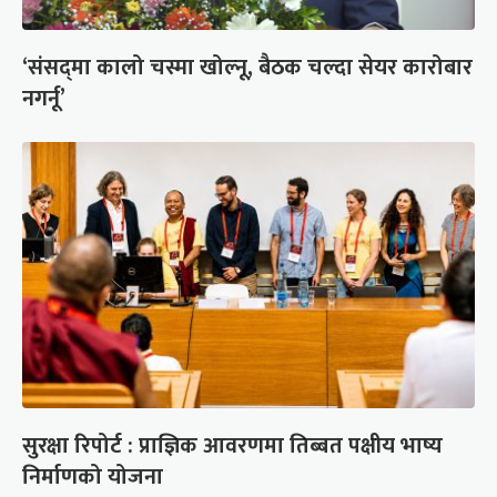
‘संसद्‍मा कालो चस्मा खोल्नू, बैठक चल्दा सेयर कारोबार
नगर्नू’
सुरक्षा रिपोर्ट : प्राज्ञिक आवरणमा तिब्बत पक्षीय भाष्य
निर्माणको योजना