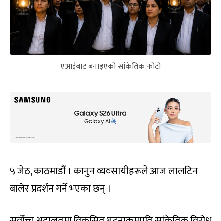
एआईबाट बनाइएको सांकेतिक फोटो
५ जेठ, काठमाडौं । कानुन व्यवसायीहरूले आज लालटिन
बालेर प्रदर्शन गर्ने भएका छन् ।
सर्वोच्च अदालतमा विकसित घटनाक्रमप्रति सांकेतिक विरोध