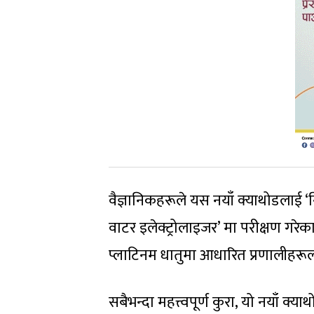
वैज्ञानिकहरूले यस नयाँ क्याथोडलाई ‘
वाटर इलेक्ट्रोलाइजर’ मा परीक्षण गर
प्लाटिनम धातुमा आधारित प्रणालीहरू
सबैभन्दा महत्त्वपूर्ण कुरा, यो नयाँ क्य