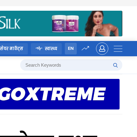
EN
सेयर मार्केट्स
स्वास्थ्य