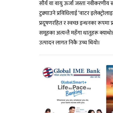
सौर्य वा वायु ऊर्जा जस्ता नवीकरणीय
टुक्र्याउने प्रविधिलाई ‘वाटर इलेक्ट्रोल
प्रदूषणरहित र स्वच्छ इन्धनका रूपमा प्र
समूहका अत्यन्तै महँगा धातुहरू क्याथोड
उत्पादन लागत निकै उच्च थियो।