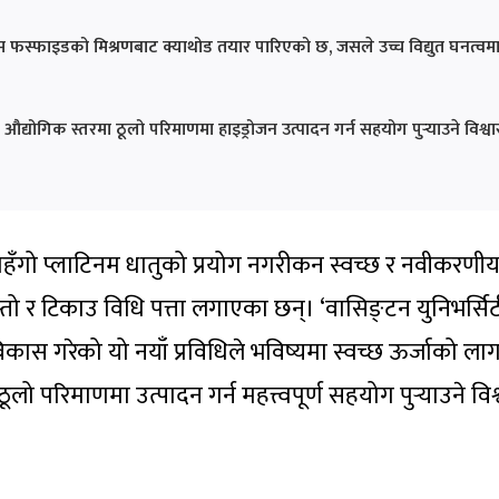
ेनम फस्फाइडको मिश्रणबाट क्याथोड तयार पारिएको छ, जसले उच्च विद्युत घनत्वम
औद्योगिक स्तरमा ठूलो परिमाणमा हाइड्रोजन उत्पादन गर्न सहयोग पुर्‍याउने विश्व
 महँगो प्लाटिनम धातुको प्रयोग नगरीकन स्वच्छ र नवीकरणी
स्तो र टिकाउ विधि पत्ता लगाएका छन्। ‘वासिङ्टन युनिभर्सि
िकास गरेको यो नयाँ प्रविधिले भविष्यमा स्वच्छ ऊर्जाको ला
परिमाणमा उत्पादन गर्न महत्त्वपूर्ण सहयोग पुर्‍याउने विश