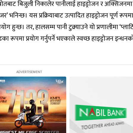
 स्रोतबाट बिजुली निकालेर पानीलाई हाइड्रोजन र अक्सिजनमा
ाइजर’ भनिन्छ। यस प्रक्रियाबाट उत्पादित हाइड्रोजन पूर्ण रूपम
योग हुन्छ। तर, हालसम्म पानी टुक्र्याउने यो प्रणालीमा ‘प्ला
का रूपमा प्रयोग गर्नुपर्ने भएकाले स्वच्छ हाइड्रोजन इन्धनक