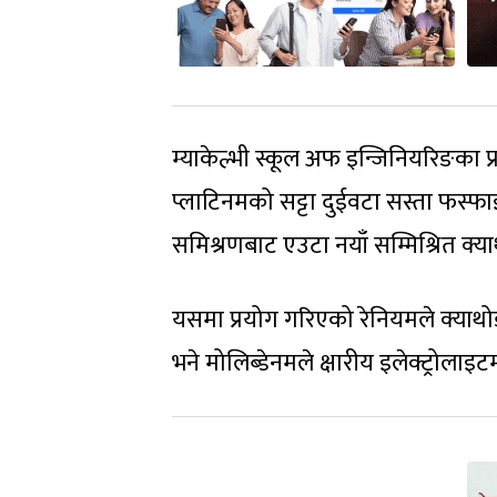
म्याकेल्भी स्कूल अफ इन्जिनियरिङका प्
प्लाटिनमको सट्टा दुईवटा सस्ता फस्फ
समिश्रणबाट एउटा नयाँ सम्मिश्रित क्य
यसमा प्रयोग गरिएको रेनियमले क्याथोडक
भने मोलिब्डेनमले क्षारीय इलेक्ट्रोलाइ