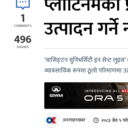
प्लाटिनमको प
1
उत्पादन गर्ने 
COMMENTS
496
SHARES
‘वासिङ्टन युनिभर्सिटी इन सेन्ट लुइस
व्यावसायिक रूपमा ठूलो परिमाणमा उत्पा
अनलाइनखबर
२०८३ जेठ ५ गत