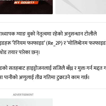
राध्यापक ग्याङ वुको नेतृत्वमा रहेको अनुसन्धान टोलीले
ाइडहरू ‘रेनियम फस्फाइड’ (Re_2P) र ‘मोलिब्डेनम फस्फाइड
ाथोड तयार पारेका छन्।
ो सतहबाट हाइड्रोजनलाई सजिलै बाँध्न र मुक्त गर्न मद्दत ग
टमा पानीको अणुलाई तीव्र गतिमा टुक्राउने काम गर्छ।