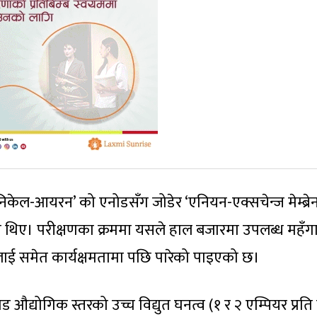
निकेल-आयरन’ को एनोडसँग जोडेर ‘एनियन-एक्सचेन्ज मेम्ब्रे
ेका थिए। परीक्षणका क्रममा यसले हाल बजारमा उपलब्ध महँग
लाई समेत कार्यक्षमतामा पछि पारेको पाइएको छ।
ाथोड औद्योगिक स्तरको उच्च विद्युत घनत्व (१ र २ एम्पियर प्रति 