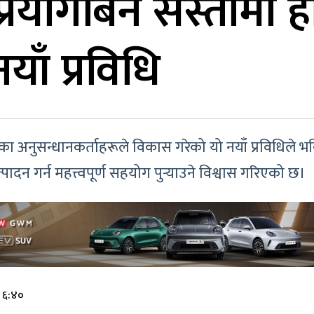
्रयोगबिनै सस्तोमा ह
नयाँ प्रविधि
’ का अनुसन्धानकर्ताहरूले विकास गरेको यो नयाँ प्रविधिले
दन गर्न महत्त्वपूर्ण सहयोग पुर्‍याउने विश्वास गरिएको छ।
े ६:४०