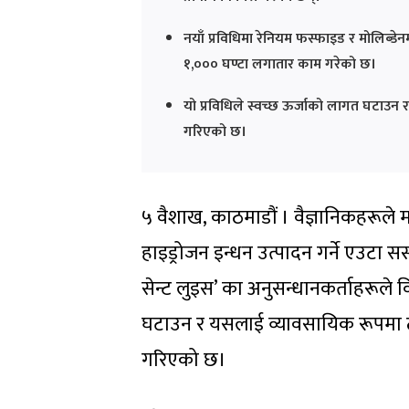
नयाँ प्रविधिमा रेनियम फस्फाइड र मोलिब्ड
१,००० घण्टा लगातार काम गरेको छ।
यो प्रविधिले स्वच्छ ऊर्जाको लागत घटाउन र 
गरिएको छ।
५ वैशाख, काठमाडौं । वैज्ञानिकहरूले
हाइड्रोजन इन्धन उत्पादन गर्ने एउटा स
सेन्ट लुइस’ का अनुसन्धानकर्ताहरूले व
घटाउन र यसलाई व्यावसायिक रूपमा ठूलो 
गरिएको छ।