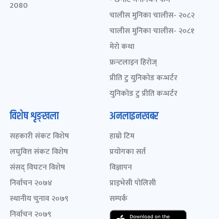
2080
चालीस मुनिका चालीस- २०८२
चालीस मुनिका चालीस- २०८१
मेरो कथा
फ्रन्टलाइन हिरोज्
प्रीति टु युनिकोड कन्भर्टर
युनिकोड टु प्रीति कन्भर्टर
विशेष शृङ्खला
अनलाइनखबर
सहकारी संकट विशेष
हाम्रो टिम
लघुवित्त संकट विशेष
प्रयोगका सर्त
संसद् विघटन विशेष
विज्ञापन
निर्वाचन २०७४
प्राइभेसी पोलिसी
स्थानीय चुनाव २०७९
सम्पर्क
निर्वाचन २०७९