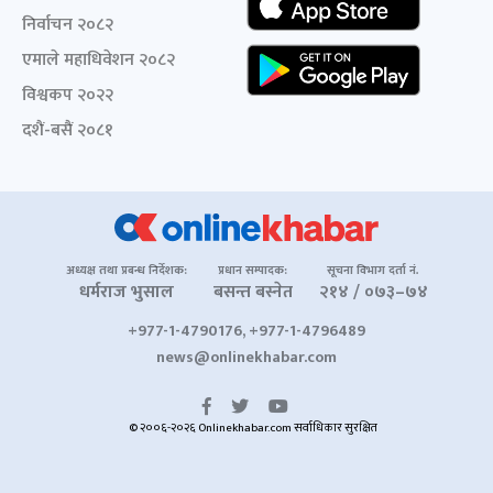
निर्वाचन २०८२
एमाले महाधिवेशन २०८२
विश्वकप २०२२
दशैं-बसैं २०८१
अध्यक्ष तथा प्रबन्ध निर्देशक:
प्रधान सम्पादक:
सूचना विभाग दर्ता नं.
धर्मराज भुसाल
बसन्त बस्नेत
२१४ / ०७३–७४
+977-1-4790176, +977-1-4796489
news@onlinekhabar.com
© २००६-२०२६ Onlinekhabar.com सर्वाधिकार सुरक्षित