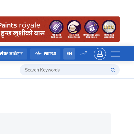
EN
सेयर मार्केट्स
स्वास्थ्य