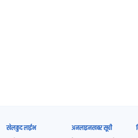
खेलकुद लाईभ
अनलाइनखबर सूची