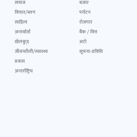
समाज
बजार
विचार/ब्लग
पर्यटन
साहित्य
रोजगार
अन्तर्वार्ता
बैंक / वित्त
खेलकुद़़
अटो
जीवनशैली/स्वास्थ्य
सूचना-प्रविधि
प्रवास
अन्तर्राष्ट्रिय