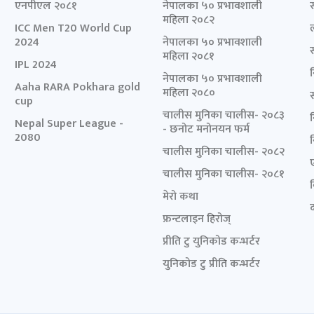
एनपीएल २०८१
नेपालका ५० प्रभावशाली
महिला २०८२
ICC Men T20 World Cup
2024
नेपालका ५० प्रभावशाली
महिला २०८१
IPL 2024
नेपालका ५० प्रभावशाली
Aaha RARA Pokhara gold
महिला २०८०
cup
चालीस मुनिका चालीस- २०८३
Nepal Super League -
- छनोट मनोनयन फर्म
2080
चालीस मुनिका चालीस- २०८२
चालीस मुनिका चालीस- २०८१
मेरो कथा
द
फ्रन्टलाइन हिरोज्
प्रीति टु युनिकोड कन्भर्टर
युनिकोड टु प्रीति कन्भर्टर