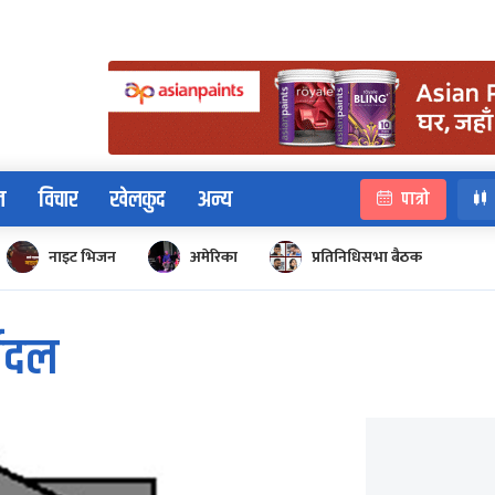
न
विचार
खेलकुद
अन्य
पात्रो
नाइट भिजन
अमेरिका
प्रतिनिधिसभा बैठक
्यदल