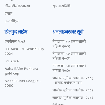
जीवनशैली/स्वास्थ्य
सूचना-प्रविधि
प्रवास
अन्तर्राष्ट्रिय
खेलकुद लाईभ
अनलाइनखबर सूची
एनपीएल २०८१
नेपालका ५० प्रभावशाली
महिला २०८२
ICC Men T20 World Cup
2024
नेपालका ५० प्रभावशाली
महिला २०८१
IPL 2024
नेपालका ५० प्रभावशाली
Aaha RARA Pokhara
महिला २०८०
gold cup
चालीस मुनिका चालीस- २०८३
Nepal Super League -
- छनोट मनोनयन फर्म
2080
चालीस मुनिका चालीस- २०८२
चालीस मुनिका चालीस- २०८१