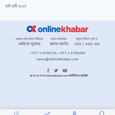
दशैं-बसैं २०८१
अध्यक्ष तथा प्रबन्ध निर्देशक:
प्रधान सम्पादक:
सूचना विभाग दर्ता नं.
धर्मराज भुसाल
बसन्त बस्नेत
२१४ / ०७३–७४
+977-1-4790176, +977-1-4796489
news@onlinekhabar.com
© २००६-२०२६ Onlinekhabar.com सर्वाधिकार सुरक्षित