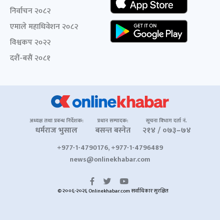
निर्वाचन २०८२
एमाले महाधिवेशन २०८२
विश्वकप २०२२
दशैं-बसैं २०८१
अध्यक्ष तथा प्रबन्ध निर्देशक:
प्रधान सम्पादक:
सूचना विभाग दर्ता नं.
धर्मराज भुसाल
बसन्त बस्नेत
२१४ / ०७३–७४
+977-1-4790176, +977-1-4796489
news@onlinekhabar.com
© २००६-२०२६ Onlinekhabar.com सर्वाधिकार सुरक्षित