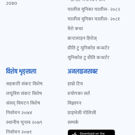
2080
चालीस मुनिका चालीस- २०८२
चालीस मुनिका चालीस- २०८१
मेरो कथा
फ्रन्टलाइन हिरोज्
प्रीति टु युनिकोड कन्भर्टर
युनिकोड टु प्रीति कन्भर्टर
विशेष शृङ्खला
अनलाइनखबर
सहकारी संकट विशेष
हाम्रो टिम
लघुवित्त संकट विशेष
प्रयोगका सर्त
संसद् विघटन विशेष
विज्ञापन
निर्वाचन २०७४
प्राइभेसी पोलिसी
स्थानीय चुनाव २०७९
सम्पर्क
निर्वाचन २०७९