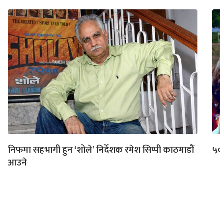
निफमा सहभागी हुन ‘शोले’ निर्देशक रमेश सिप्पी काठमाडौं
५०
आउने