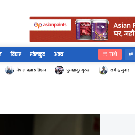
न
विचार
खेलकुद
अन्य
पात्रो
नेपाल प्रज्ञा प्रतिष्ठान
पुरबहादुर गुरुङ
खगेन्द्र सुनार