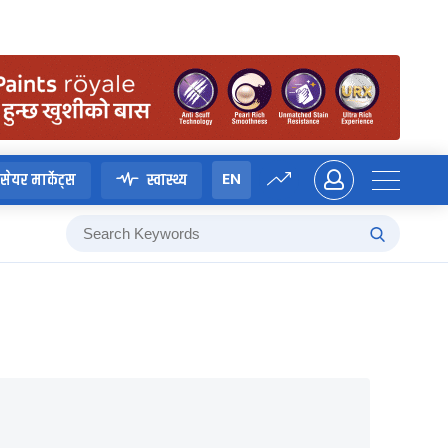
EN
सेयर मार्केट्स
स्वास्थ्य