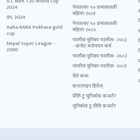
ICC Men T20 World Cup
2024
नेपालका ५० प्रभावशाली
महिला २०८१
IPL 2024
नेपालका ५० प्रभावशाली
Aaha RARA Pokhara gold
महिला २०८०
cup
चालीस मुनिका चालीस- २०८३
Nepal Super League -
- छनोट मनोनयन फर्म
2080
चालीस मुनिका चालीस- २०८२
चालीस मुनिका चालीस- २०८१
मेरो कथा
द
फ्रन्टलाइन हिरोज्
प्रीति टु युनिकोड कन्भर्टर
युनिकोड टु प्रीति कन्भर्टर