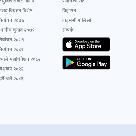
लघुवित्त संकट विशेष
प्रयोगका सर्त
संसद् विघटन विशेष
विज्ञापन
निर्वाचन २०७४
प्राइभेसी पोलिसी
स्थानीय चुनाव २०७९
सम्पर्क
निर्वाचन २०७९
निर्वाचन २०८२
एमाले महाधिवेशन २०८२
विश्वकप २०२२
शैं-बसैं २०८१