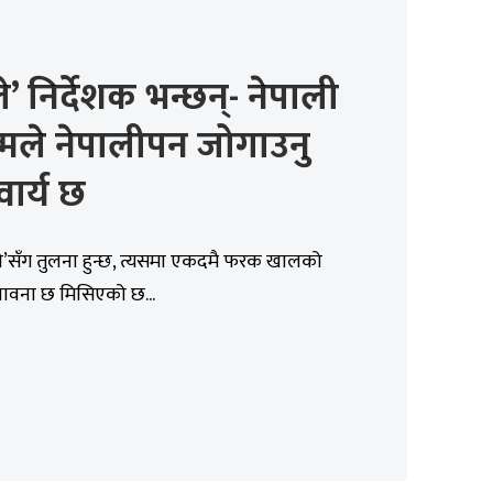
े’ निर्देशक भन्छन्- नेपाली
मले नेपालीपन जोगाउनु
ार्य छ
े’सँग तुलना हुन्छ, त्यसमा एकदमै फरक खालको
ावना छ मिसिएको छ...