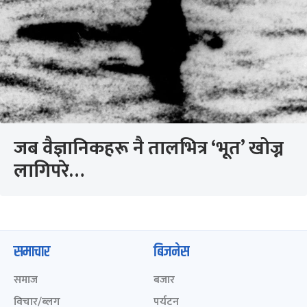
जब वैज्ञानिकहरू नै तालभित्र ‘भूत’ खोज्न
लागिपरे…
समाचार
बिजनेस
समाज
बजार
विचार/ब्लग
पर्यटन