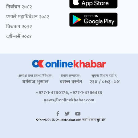
निर्वाचन २०८२
एमाले महाधिवेशन २०८२
विश्वकप २०२२
दशैं-बसैं २०८१
अध्यक्ष तथा प्रबन्ध निर्देशक:
प्रधान सम्पादक:
सूचना विभाग दर्ता नं.
धर्मराज भुसाल
बसन्त बस्नेत
२१४ / ०७३–७४
+977-1-4790176, +977-1-4796489
news@onlinekhabar.com
© २००६-२०२६ Onlinekhabar.com सर्वाधिकार सुरक्षित