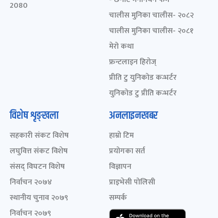
2080
चालीस मुनिका चालीस- २०८२
चालीस मुनिका चालीस- २०८१
मेरो कथा
फ्रन्टलाइन हिरोज्
प्रीति टु युनिकोड कन्भर्टर
युनिकोड टु प्रीति कन्भर्टर
विशेष शृङ्खला
अनलाइनखबर
सहकारी संकट विशेष
हाम्रो टिम
लघुवित्त संकट विशेष
प्रयोगका सर्त
संसद् विघटन विशेष
विज्ञापन
निर्वाचन २०७४
प्राइभेसी पोलिसी
स्थानीय चुनाव २०७९
सम्पर्क
निर्वाचन २०७९