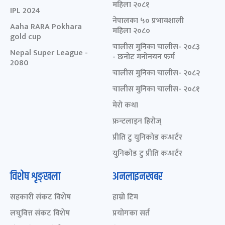
महिला २०८१
IPL 2024
नेपालका ५० प्रभावशाली
Aaha RARA Pokhara
महिला २०८०
gold cup
चालीस मुनिका चालीस- २०८३
Nepal Super League -
- छनोट मनोनयन फर्म
2080
चालीस मुनिका चालीस- २०८२
चालीस मुनिका चालीस- २०८१
मेरो कथा
फ्रन्टलाइन हिरोज्
प्रीति टु युनिकोड कन्भर्टर
युनिकोड टु प्रीति कन्भर्टर
विशेष शृङ्खला
अनलाइनखबर
सहकारी संकट विशेष
हाम्रो टिम
लघुवित्त संकट विशेष
प्रयोगका सर्त