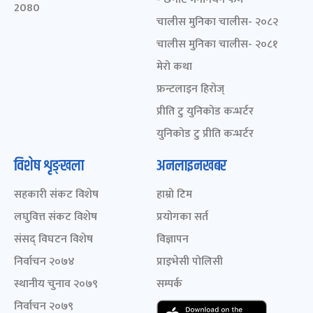
2080
चालीस मुनिका चालीस- २०८२
चालीस मुनिका चालीस- २०८१
मेरो कथा
फ्रन्टलाइन हिरोज्
प्रीति टु युनिकोड कन्भर्टर
युनिकोड टु प्रीति कन्भर्टर
विशेष शृङ्खला
अनलाइनखबर
सहकारी संकट विशेष
हाम्रो टिम
लघुवित्त संकट विशेष
प्रयोगका सर्त
संसद् विघटन विशेष
विज्ञापन
निर्वाचन २०७४
प्राइभेसी पोलिसी
स्थानीय चुनाव २०७९
सम्पर्क
निर्वाचन २०७९