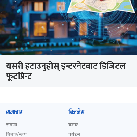
यसरी हटाउनुहोस् इन्टरनेटबाट डिजिटल
फूटप्रिन्ट
समाचार
बिजनेस
समाज
बजार
विचार/ब्लग
पर्यटन