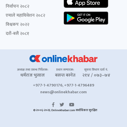
निर्वाचन २०८२
एमाले महाधिवेशन २०८२
विश्वकप २०२२
दशैं-बसैं २०८१
अध्यक्ष तथा प्रबन्ध निर्देशक:
प्रधान सम्पादक:
सूचना विभाग दर्ता नं.
धर्मराज भुसाल
बसन्त बस्नेत
२१४ / ०७३–७४
+977-1-4790176, +977-1-4796489
news@onlinekhabar.com
© २००६-२०२६ Onlinekhabar.com सर्वाधिकार सुरक्षित