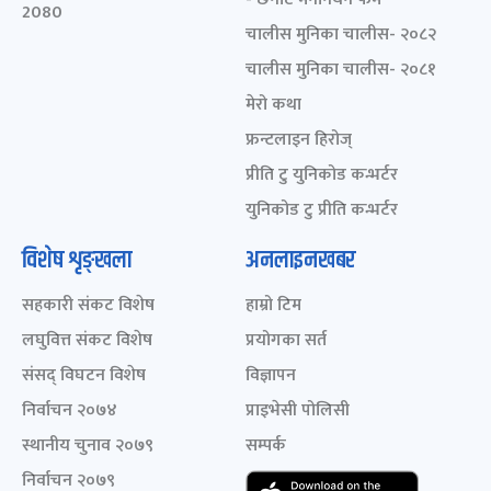
2080
चालीस मुनिका चालीस- २०८२
चालीस मुनिका चालीस- २०८१
मेरो कथा
फ्रन्टलाइन हिरोज्
प्रीति टु युनिकोड कन्भर्टर
युनिकोड टु प्रीति कन्भर्टर
विशेष शृङ्खला
अनलाइनखबर
सहकारी संकट विशेष
हाम्रो टिम
लघुवित्त संकट विशेष
प्रयोगका सर्त
संसद् विघटन विशेष
विज्ञापन
निर्वाचन २०७४
प्राइभेसी पोलिसी
स्थानीय चुनाव २०७९
सम्पर्क
निर्वाचन २०७९