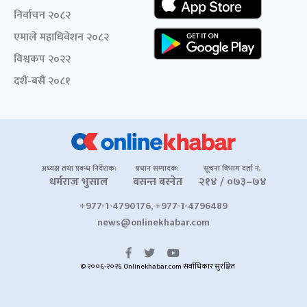
निर्वाचन २०८२
एमाले महाधिवेशन २०८२
विश्वकप २०२२
दशैं-बसैं २०८१
अध्यक्ष तथा प्रबन्ध निर्देशक:
प्रधान सम्पादक:
सूचना विभाग दर्ता नं.
धर्मराज भुसाल
बसन्त बस्नेत
२१४ / ०७३–७४
+977-1-4790176, +977-1-4796489
news@onlinekhabar.com
© २००६-२०२६ Onlinekhabar.com सर्वाधिकार सुरक्षित