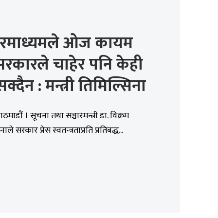
चारमाध्यमले ओज कायम
सरकारले चाहेर पनि केही
सक्दैन : मन्त्री तिमिल्सिना
ठमाडौं । सूचना तथा सञ्चारमन्त्री डा. विक्रम
ले सरकार प्रेस स्वतन्‍त्रताप्रति प्रतिबद्ध...