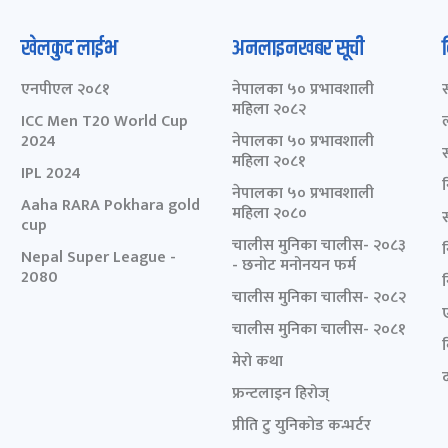
खेलकुद लाईभ
अनलाइनखबर सूची
एनपीएल २०८१
नेपालका ५० प्रभावशाली
महिला २०८२
ICC Men T20 World Cup
2024
नेपालका ५० प्रभावशाली
महिला २०८१
IPL 2024
नेपालका ५० प्रभावशाली
Aaha RARA Pokhara gold
महिला २०८०
cup
चालीस मुनिका चालीस- २०८३
Nepal Super League -
- छनोट मनोनयन फर्म
2080
चालीस मुनिका चालीस- २०८२
चालीस मुनिका चालीस- २०८१
मेरो कथा
द
फ्रन्टलाइन हिरोज्
प्रीति टु युनिकोड कन्भर्टर