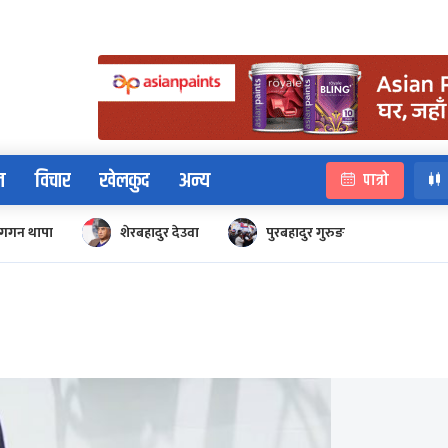
न
विचार
खेलकुद
अन्य
पात्रो
गगन थापा
शेरबहादुर देउवा
पुरबहादुर गुरुङ