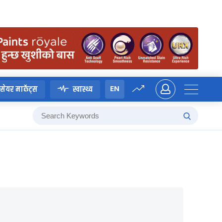
EN
सेयर मार्केट्स
स्वास्थ्य