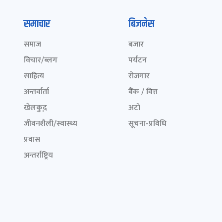
समाचार
बिजनेस
समाज
बजार
विचार/ब्लग
पर्यटन
साहित्य
रोजगार
अन्तर्वार्ता
बैंक / वित्त
खेलकुद़़
अटो
जीवनशैली/स्वास्थ्य
सूचना-प्रविधि
प्रवास
अन्तर्राष्ट्रिय