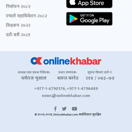
निर्वाचन २०८२
एमाले महाधिवेशन २०८२
विश्वकप २०२२
दशैं-बसैं २०८१
अध्यक्ष तथा प्रबन्ध निर्देशक:
प्रधान सम्पादक:
सूचना विभाग दर्ता नं.
धर्मराज भुसाल
बसन्त बस्नेत
२१४ / ०७३–७४
+977-1-4790176, +977-1-4796489
news@onlinekhabar.com
© २००६-२०२६ Onlinekhabar.com सर्वाधिकार सुरक्षित