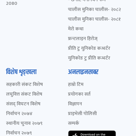
2080
चालीस मुनिका चालीस- २०८२
चालीस मुनिका चालीस- २०८१
मेरो कथा
फ्रन्टलाइन हिरोज्
प्रीति टु युनिकोड कन्भर्टर
युनिकोड टु प्रीति कन्भर्टर
विशेष शृङ्खला
अनलाइनखबर
सहकारी संकट विशेष
हाम्रो टिम
लघुवित्त संकट विशेष
प्रयोगका सर्त
संसद् विघटन विशेष
विज्ञापन
निर्वाचन २०७४
प्राइभेसी पोलिसी
स्थानीय चुनाव २०७९
सम्पर्क
निर्वाचन २०७९