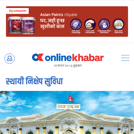
Skip
to
२२ साउन २०८३, शुक्रबार
content
स्थायी निक्षेप सुविधा