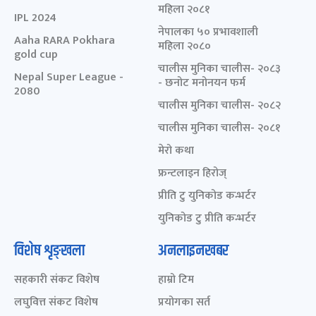
महिला २०८१
IPL 2024
नेपालका ५० प्रभावशाली
Aaha RARA Pokhara
महिला २०८०
gold cup
चालीस मुनिका चालीस- २०८३
Nepal Super League -
- छनोट मनोनयन फर्म
2080
चालीस मुनिका चालीस- २०८२
चालीस मुनिका चालीस- २०८१
मेरो कथा
फ्रन्टलाइन हिरोज्
प्रीति टु युनिकोड कन्भर्टर
युनिकोड टु प्रीति कन्भर्टर
विशेष शृङ्खला
अनलाइनखबर
सहकारी संकट विशेष
हाम्रो टिम
लघुवित्त संकट विशेष
प्रयोगका सर्त