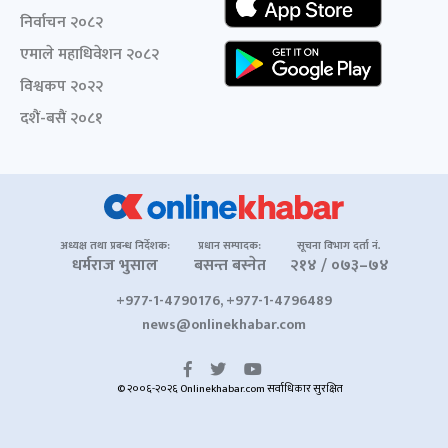
निर्वाचन २०८२
एमाले महाधिवेशन २०८२
विश्वकप २०२२
दशैं-बसैं २०८१
अध्यक्ष तथा प्रबन्ध निर्देशक:
प्रधान सम्पादक:
सूचना विभाग दर्ता नं.
धर्मराज भुसाल
बसन्त बस्नेत
२१४ / ०७३–७४
+977-1-4790176, +977-1-4796489
news@onlinekhabar.com
© २००६-२०२६ Onlinekhabar.com सर्वाधिकार सुरक्षित