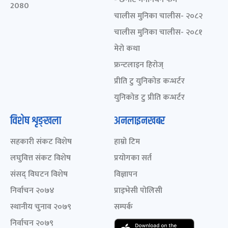
2080
चालीस मुनिका चालीस- २०८२
चालीस मुनिका चालीस- २०८१
मेरो कथा
फ्रन्टलाइन हिरोज्
प्रीति टु युनिकोड कन्भर्टर
युनिकोड टु प्रीति कन्भर्टर
विशेष शृङ्खला
अनलाइनखबर
सहकारी संकट विशेष
हाम्रो टिम
लघुवित्त संकट विशेष
प्रयोगका सर्त
संसद् विघटन विशेष
विज्ञापन
निर्वाचन २०७४
प्राइभेसी पोलिसी
स्थानीय चुनाव २०७९
सम्पर्क
निर्वाचन २०७९