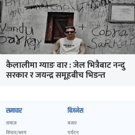
कैलालीमा ग्याङ वार : जेल भित्रैबाट नन्दु
सरकार र जयन्द्र समूहबीच भिडन्त
समाचार
बिजनेस
समाज
बजार
विचार/ब्लग
पर्यटन