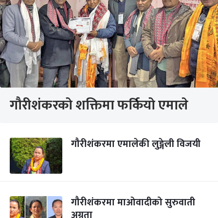
गौरीशंकरको शक्तिमा फर्कियो एमाले
गौरीशंकरमा एमालेकी लुङ्गेली विजयी
गौरीशंकरमा माओवादीको सुरुवाती
अग्रता