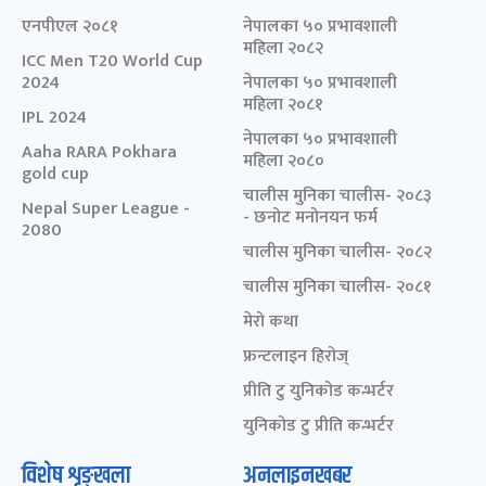
एनपीएल २०८१
नेपालका ५० प्रभावशाली
महिला २०८२
ICC Men T20 World Cup
2024
नेपालका ५० प्रभावशाली
महिला २०८१
IPL 2024
नेपालका ५० प्रभावशाली
Aaha RARA Pokhara
महिला २०८०
gold cup
चालीस मुनिका चालीस- २०८३
Nepal Super League -
- छनोट मनोनयन फर्म
2080
चालीस मुनिका चालीस- २०८२
चालीस मुनिका चालीस- २०८१
मेरो कथा
फ्रन्टलाइन हिरोज्
प्रीति टु युनिकोड कन्भर्टर
युनिकोड टु प्रीति कन्भर्टर
विशेष शृङ्खला
अनलाइनखबर