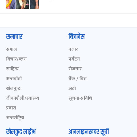
समाचार
बिजनेस
समाज
बजार
विचार/ब्लग
पर्यटन
साहित्य
रोजगार
अन्तर्वार्ता
बैंक / वित्त
खेलकुद़़
अटो
जीवनशैली/स्वास्थ्य
सूचना-प्रविधि
प्रवास
अन्तर्राष्ट्रिय
खेलकुद लाईभ
अनलाइनखबर सूची