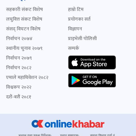
सहकारी संकट विशेष
हाम्रो टिम
लघुवित्त संकट विशेष
प्रयोगका सर्त
संसद् विघटन विशेष
विज्ञापन
निर्वाचन २०७४
प्राइभेसी पोलिसी
स्थानीय चुनाव २०७९
सम्पर्क
निर्वाचन २०७९
निर्वाचन २०८२
एमाले महाधिवेशन २०८२
विश्वकप २०२२
दशैं-बसैं २०८१
अध्यक्ष तथा प्रबन्ध निर्देशक:
प्रधान सम्पादक:
सूचना विभाग दर्ता नं.