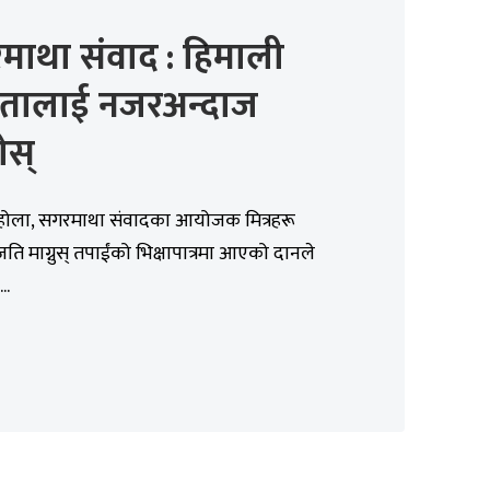
माथा संवाद : हिमाली
यतालाई नजरअन्दाज
ोस्
नुहोला, सगरमाथा संवादका आयोजक मित्रहरू
जति माग्नुस् तपाईंको भिक्षापात्रमा आएको दानले
..