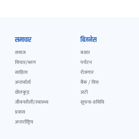
समाचार
बिजनेस
समाज
बजार
विचार/ब्लग
पर्यटन
साहित्य
रोजगार
अन्तर्वार्ता
बैंक / वित्त
खेलकुद़़
अटो
जीवनशैली/स्वास्थ्य
सूचना-प्रविधि
प्रवास
अन्तर्राष्ट्रिय