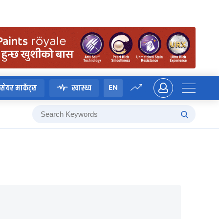
EN
सेयर मार्केट्स
स्वास्थ्य