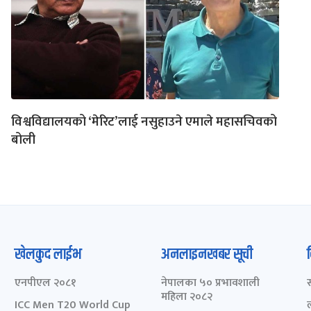
विश्वविद्यालयको ‘मेरिट’लाई नसुहाउने एमाले महासचिवको
बोली
खेलकुद लाईभ
अनलाइनखबर सूची
एनपीएल २०८१
नेपालका ५० प्रभावशाली
महिला २०८२
ICC Men T20 World Cup