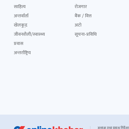
साहित्य
रोजगार
अन्तर्वार्ता
बैंक / वित्त
खेलकुद़़
अटो
जीवनशैली/स्वास्थ्य
सूचना-प्रविधि
प्रवास
अन्तर्राष्ट्रिय
अध्यक्ष तथा प्रबन्ध निर्दे