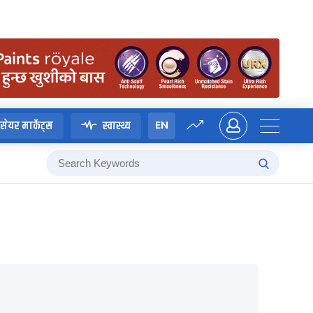
EN
सेयर मार्केट्स
स्वास्थ्य