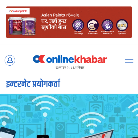
Skip
to
२३ साउन २०८३, शनिबार
content
इन्टरनेट प्रयोगकर्ता