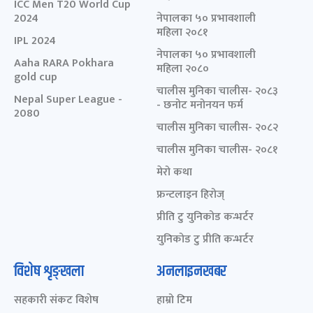
ICC Men T20 World Cup
2024
नेपालका ५० प्रभावशाली
महिला २०८१
IPL 2024
नेपालका ५० प्रभावशाली
Aaha RARA Pokhara
महिला २०८०
gold cup
चालीस मुनिका चालीस- २०८३
Nepal Super League -
- छनोट मनोनयन फर्म
2080
चालीस मुनिका चालीस- २०८२
चालीस मुनिका चालीस- २०८१
मेरो कथा
फ्रन्टलाइन हिरोज्
प्रीति टु युनिकोड कन्भर्टर
युनिकोड टु प्रीति कन्भर्टर
विशेष शृङ्खला
अनलाइनखबर
सहकारी संकट विशेष
हाम्रो टिम