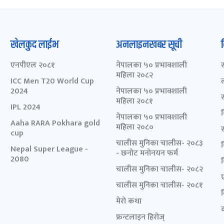
खेलकुद लाईभ
अनलाइनखबर सूची
एनपीएल २०८१
नेपालका ५० प्रभावशाली
महिला २०८२
ICC Men T20 World Cup
2024
नेपालका ५० प्रभावशाली
महिला २०८१
IPL 2024
नेपालका ५० प्रभावशाली
Aaha RARA Pokhara gold
महिला २०८०
cup
चालीस मुनिका चालीस- २०८३
Nepal Super League -
- छनोट मनोनयन फर्म
2080
चालीस मुनिका चालीस- २०८२
चालीस मुनिका चालीस- २०८१
मेरो कथा
द
फ्रन्टलाइन हिरोज्