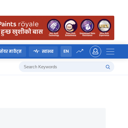
EN
सेयर मार्केट्स
स्वास्थ्य