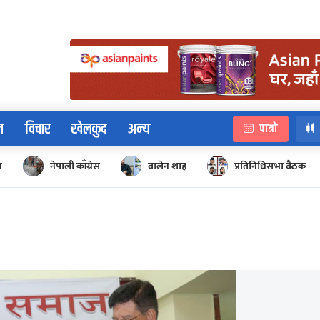
न
विचार
खेलकुद
अन्य
पात्रो
न
नेपाली काँग्रेस
बालेन शाह
प्रतिनिधिसभा बैठक