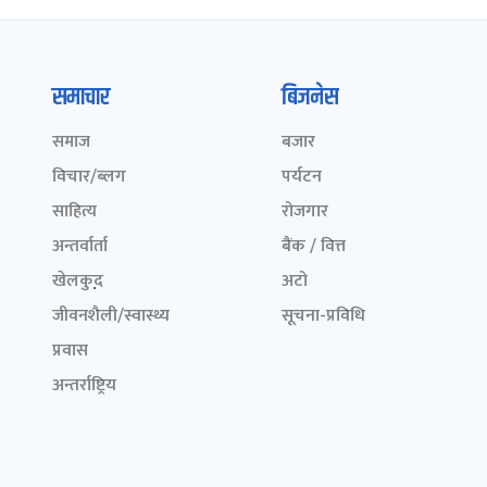
समाचार
बिजनेस
समाज
बजार
विचार/ब्लग
पर्यटन
साहित्य
रोजगार
अन्तर्वार्ता
बैंक / वित्त
खेलकुद़़
अटो
जीवनशैली/स्वास्थ्य
सूचना-प्रविधि
प्रवास
अन्तर्राष्ट्रिय