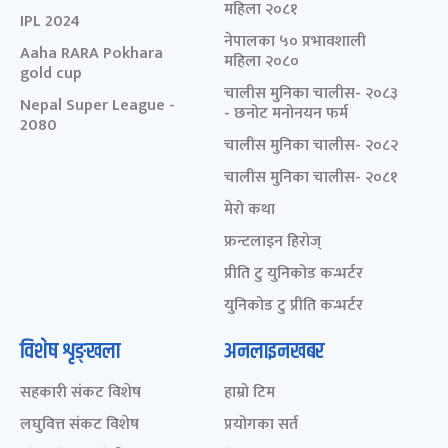
महिला २०८१
IPL 2024
नेपालका ५० प्रभावशाली
Aaha RARA Pokhara
महिला २०८०
gold cup
चालीस मुनिका चालीस- २०८३
Nepal Super League -
- छनोट मनोनयन फर्म
2080
चालीस मुनिका चालीस- २०८२
चालीस मुनिका चालीस- २०८१
मेरो कथा
फ्रन्टलाइन हिरोज्
प्रीति टु युनिकोड कन्भर्टर
युनिकोड टु प्रीति कन्भर्टर
विशेष शृङ्खला
अनलाइनखबर
सहकारी संकट विशेष
हाम्रो टिम
लघुवित्त संकट विशेष
प्रयोगका सर्त