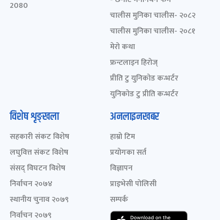
2080
चालीस मुनिका चालीस- २०८२
चालीस मुनिका चालीस- २०८१
मेरो कथा
फ्रन्टलाइन हिरोज्
प्रीति टु युनिकोड कन्भर्टर
युनिकोड टु प्रीति कन्भर्टर
विशेष शृङ्खला
अनलाइनखबर
सहकारी संकट विशेष
हाम्रो टिम
लघुवित्त संकट विशेष
प्रयोगका सर्त
संसद् विघटन विशेष
विज्ञापन
निर्वाचन २०७४
प्राइभेसी पोलिसी
स्थानीय चुनाव २०७९
सम्पर्क
निर्वाचन २०७९