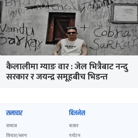
कैलालीमा ग्याङ वार : जेल भित्रैबाट नन्दु
सरकार र जयन्द्र समूहबीच भिडन्त
समाचार
बिजनेस
समाज
बजार
विचार/ब्लग
पर्यटन