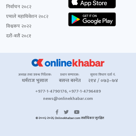
निर्वाचन २०८२
एमाले महाधिवेशन २०८२
विश्वकप २०२२
दशैं-बसैं २०८१
अध्यक्ष तथा प्रबन्ध निर्देशक:
प्रधान सम्पादक:
सूचना विभाग दर्ता नं.
धर्मराज भुसाल
बसन्त बस्नेत
२१४ / ०७३–७४
+977-1-4790176, +977-1-4796489
news@onlinekhabar.com
© २००६-२०२६ Onlinekhabar.com सर्वाधिकार सुरक्षित