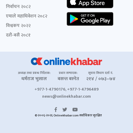
निर्वाचन २०८२
एमाले महाधिवेशन २०८२
विश्वकप २०२२
दशैं-बसैं २०८१
अध्यक्ष तथा प्रबन्ध निर्देशक:
प्रधान सम्पादक:
सूचना विभाग दर्ता नं.
धर्मराज भुसाल
बसन्त बस्नेत
२१४ / ०७३–७४
+977-1-4790176, +977-1-4796489
news@onlinekhabar.com
© २००६-२०२६ Onlinekhabar.com सर्वाधिकार सुरक्षित