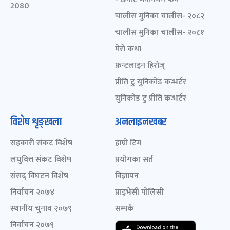
2080
चालीस मुनिका चालीस- २०८२
चालीस मुनिका चालीस- २०८१
मेरो कथा
फ्रन्टलाइन हिरोज्
प्रीति टु युनिकोड कन्भर्टर
युनिकोड टु प्रीति कन्भर्टर
विशेष शृङ्खला
अनलाइनखबर
सहकारी संकट विशेष
हाम्रो टिम
लघुवित्त संकट विशेष
प्रयोगका सर्त
संसद् विघटन विशेष
विज्ञापन
निर्वाचन २०७४
प्राइभेसी पोलिसी
स्थानीय चुनाव २०७९
सम्पर्क
निर्वाचन २०७९