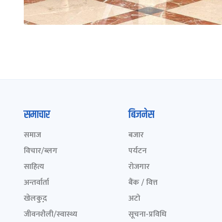
समाचार
बिजनेस
समाज
बजार
विचार/ब्लग
पर्यटन
साहित्य
रोजगार
अन्तर्वार्ता
बैंक / वित्त
खेलकुद़़
अटो
जीवनशैली/स्वास्थ्य
सूचना-प्रविधि