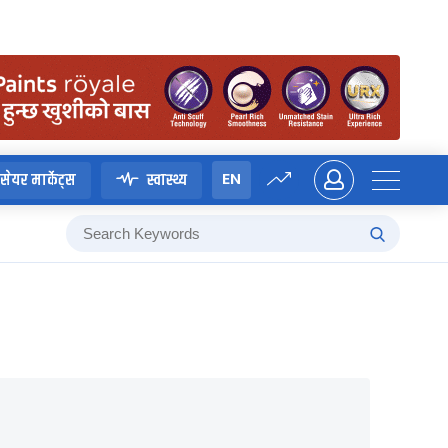
EN
सेयर मार्केट्स
स्वास्थ्य