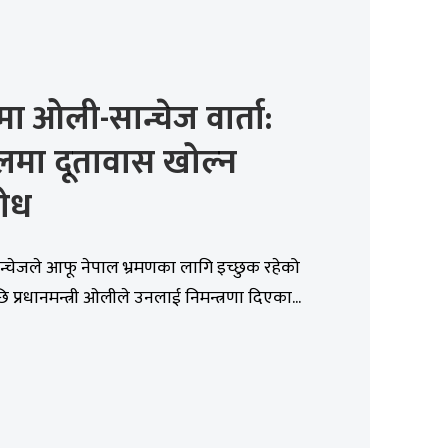
नमा ओली-सान्चेज वार्ता:
लमा दूतावास खोल्न
रोध
न्चेजले आफू नेपाल भ्रमणका लागि इच्छुक रहेको
प्रधानमन्त्री ओलीले उनलाई निमन्त्रणा दिएका...