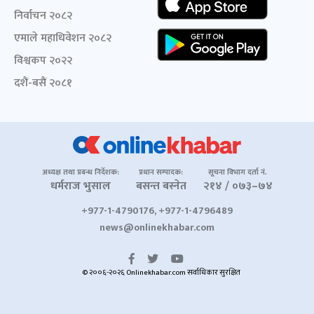
निर्वाचन २०८२
एमाले महाधिवेशन २०८२
विश्वकप २०२२
दशैं-बसैं २०८१
अध्यक्ष तथा प्रबन्ध निर्देशक:
प्रधान सम्पादक:
सूचना विभाग दर्ता नं.
धर्मराज भुसाल
बसन्त बस्नेत
२१४ / ०७३–७४
+977-1-4790176, +977-1-4796489
news@onlinekhabar.com
© २००६-२०२६ Onlinekhabar.com सर्वाधिकार सुरक्षित