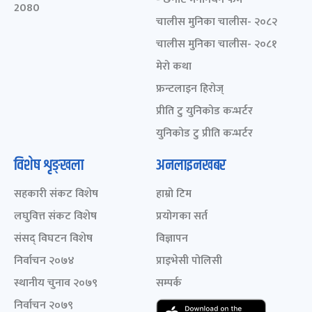
2080
चालीस मुनिका चालीस- २०८२
चालीस मुनिका चालीस- २०८१
मेरो कथा
फ्रन्टलाइन हिरोज्
प्रीति टु युनिकोड कन्भर्टर
युनिकोड टु प्रीति कन्भर्टर
विशेष शृङ्खला
अनलाइनखबर
सहकारी संकट विशेष
हाम्रो टिम
लघुवित्त संकट विशेष
प्रयोगका सर्त
संसद् विघटन विशेष
विज्ञापन
निर्वाचन २०७४
प्राइभेसी पोलिसी
स्थानीय चुनाव २०७९
सम्पर्क
निर्वाचन २०७९