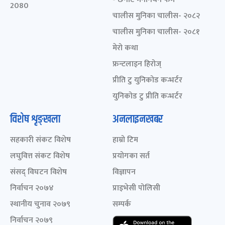
2080
चालीस मुनिका चालीस- २०८२
चालीस मुनिका चालीस- २०८१
मेरो कथा
फ्रन्टलाइन हिरोज्
प्रीति टु युनिकोड कन्भर्टर
युनिकोड टु प्रीति कन्भर्टर
विशेष शृङ्खला
अनलाइनखबर
सहकारी संकट विशेष
हाम्रो टिम
लघुवित्त संकट विशेष
प्रयोगका सर्त
संसद् विघटन विशेष
विज्ञापन
निर्वाचन २०७४
प्राइभेसी पोलिसी
स्थानीय चुनाव २०७९
सम्पर्क
निर्वाचन २०७९