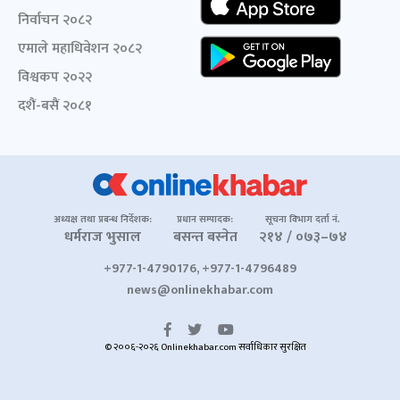
निर्वाचन २०८२
एमाले महाधिवेशन २०८२
विश्वकप २०२२
दशैं-बसैं २०८१
अध्यक्ष तथा प्रबन्ध निर्देशक:
प्रधान सम्पादक:
सूचना विभाग दर्ता नं.
धर्मराज भुसाल
बसन्त बस्नेत
२१४ / ०७३–७४
+977-1-4790176, +977-1-4796489
news@onlinekhabar.com
© २००६-२०२६ Onlinekhabar.com सर्वाधिकार सुरक्षित