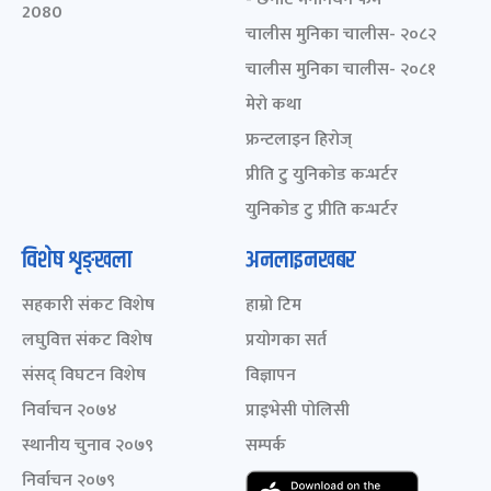
2080
चालीस मुनिका चालीस- २०८२
चालीस मुनिका चालीस- २०८१
मेरो कथा
फ्रन्टलाइन हिरोज्
प्रीति टु युनिकोड कन्भर्टर
युनिकोड टु प्रीति कन्भर्टर
विशेष शृङ्खला
अनलाइनखबर
सहकारी संकट विशेष
हाम्रो टिम
लघुवित्त संकट विशेष
प्रयोगका सर्त
संसद् विघटन विशेष
विज्ञापन
निर्वाचन २०७४
प्राइभेसी पोलिसी
स्थानीय चुनाव २०७९
सम्पर्क
निर्वाचन २०७९