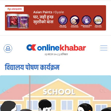
Skip
to
२३ साउन २०८३, शनिबार
content
विद्यालय पोषण कार्यक्रम