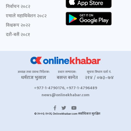
निर्वाचन २०८२
एमाले महाधिवेशन २०८२
विश्वकप २०२२
दशैं-बसैं २०८१
अध्यक्ष तथा प्रबन्ध निर्देशक:
प्रधान सम्पादक:
सूचना विभाग दर्ता नं.
धर्मराज भुसाल
बसन्त बस्नेत
२१४ / ०७३–७४
+977-1-4790176, +977-1-4796489
news@onlinekhabar.com
© २००६-२०२६ Onlinekhabar.com सर्वाधिकार सुरक्षित