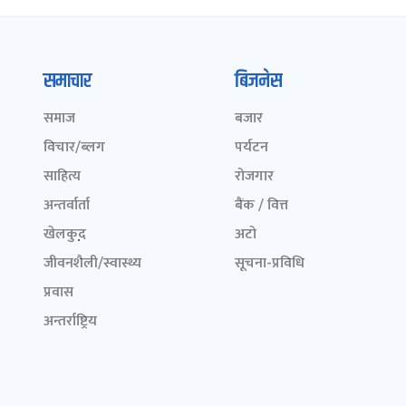
समाचार
बिजनेस
समाज
बजार
विचार/ब्लग
पर्यटन
साहित्य
रोजगार
अन्तर्वार्ता
बैंक / वित्त
खेलकुद़़
अटो
जीवनशैली/स्वास्थ्य
सूचना-प्रविधि
प्रवास
अन्तर्राष्ट्रिय