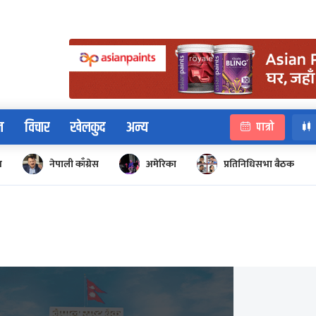
न
विचार
खेलकुद
अन्य
पात्रो
न
नेपाली काँग्रेस
अमेरिका
प्रतिनिधिसभा बैठक