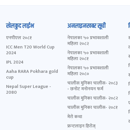
खेलकुद लाईभ
अनलाइनखबर सूची
एनपीएल २०८१
नेपालका ५० प्रभावशाली
महिला २०८२
ICC Men T20 World Cup
2024
नेपालका ५० प्रभावशाली
महिला २०८१
IPL 2024
नेपालका ५० प्रभावशाली
Aaha RARA Pokhara gold
महिला २०८०
cup
चालीस मुनिका चालीस- २०८३
Nepal Super League -
- छनोट मनोनयन फर्म
2080
चालीस मुनिका चालीस- २०८२
चालीस मुनिका चालीस- २०८१
मेरो कथा
द
फ्रन्टलाइन हिरोज्