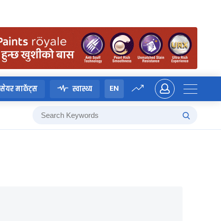
EN
सेयर मार्केट्स
स्वास्थ्य