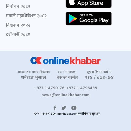
निर्वाचन २०८२
एमाले महाधिवेशन २०८२
विश्वकप २०२२
दशैं-बसैं २०८१
अध्यक्ष तथा प्रबन्ध निर्देशक:
प्रधान सम्पादक:
सूचना विभाग दर्ता नं.
धर्मराज भुसाल
बसन्त बस्नेत
२१४ / ०७३–७४
+977-1-4790176, +977-1-4796489
news@onlinekhabar.com
© २००६-२०२६ Onlinekhabar.com सर्वाधिकार सुरक्षित