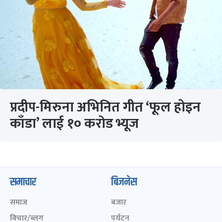
प्रदीप-मिरुना अभिनित गीत ‘फूल होइन
काँडा’ लाई १० करोड भ्यूज
समाचार
बिजनेस
समाज
बजार
विचार/ब्लग
पर्यटन