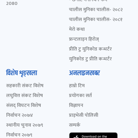
2080
चालीस मुनिका चालीस- २०८२
चालीस मुनिका चालीस- २०८१
मेरो कथा
फ्रन्टलाइन हिरोज्
प्रीति टु युनिकोड कन्भर्टर
युनिकोड टु प्रीति कन्भर्टर
विशेष शृङ्खला
अनलाइनखबर
सहकारी संकट विशेष
हाम्रो टिम
लघुवित्त संकट विशेष
प्रयोगका सर्त
संसद् विघटन विशेष
विज्ञापन
निर्वाचन २०७४
प्राइभेसी पोलिसी
स्थानीय चुनाव २०७९
सम्पर्क
निर्वाचन २०७९